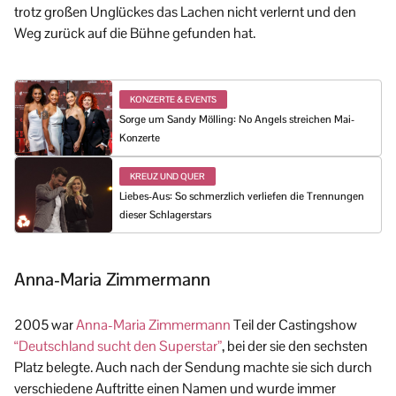
trotz großen Unglückes das Lachen nicht verlernt und den
Weg zurück auf die Bühne gefunden hat.
KONZERTE & EVENTS
Sorge um Sandy Mölling: No Angels streichen Mai-
Konzerte
KREUZ UND QUER
Liebes-Aus: So schmerzlich verliefen die Trennungen
dieser Schlagerstars
Anna-Maria Zimmermann
2005 war
Anna-Maria Zimmermann
Teil der Castingshow
“Deutschland sucht den Superstar”
, bei der sie den sechsten
Platz belegte. Auch nach der Sendung machte sie sich durch
verschiedene Auftritte einen Namen und wurde immer