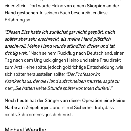
einen Stein. Dort wurde Heino
von einem Skorpion an der
Hand gestochen
. In seinem Buch beschreibt er diese
Erfahrung so:
“
Diesen Biss hatte ich zunächst gar nicht gespürt, mich
später aber sehr erschreckt, als meine Hand plötzlich
anschwoll. Meine Hand wurde stündlich dicker und tat
richtig weh
.”
Nach seinem Rückflug nach Deutschland, einen
Tag nach dem Unglück, gingen Heino und seine Frau direkt
zum Arzt – eine späte, jedoch goldrichtige Entscheidung, wie
sich später herausstellen sollte:
“Der Professor im
Krankenhaus, der die Hand aufschneiden musste, sagte zu
mir: „Sie hätten keine Stunde später kommen dürfen!’.”
Noch heute hat der Sänger von dieser Operation eine kleine
Narbe am Zeigefinger
– und ist mit Sicherheit froh, dass
nichts Schlimmeres geschehen ist.
Michael Wendler