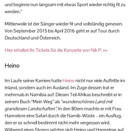
und beginne nun langsam mit etwas Sport wieder richtig fit zu
werden.”
Mittlerweile ist der Sänger wieder fit und vollständig genesen.
Von September 2015 bis April 2016 geht er auf Tour durch
Deutschland und Österreich.
Hier erhaltet Ihr Tickets für die Konzerte von Nik P. >>
Heino
Im Laufe seiner Karriere hatte
Heino
nicht nur viele Auftritte im
Inland, sondern auch im Ausland. Im Zuge dessen trat er
mehrmals in Namibia auf. Diesen Teil Afrikas beschreibt er in
seinem Buch “Mein Weg” als
“wunderschönes Land mit
grandiosen Landschaften”
. In den 80ern machte er mit Frau
Hannelore eine Safari durch die Namib-Wüste – ein Ausflug,
den er so schnell bestimmt nicht mehr vergessen wird.
Während eines Stopps setzten sich Heino und Hannelore auf