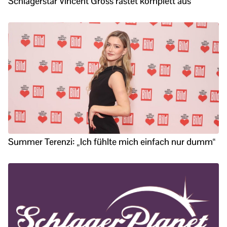
Schlagerstar Vincent Gross rastet komplett aus
Summer Terenzi: „Ich fühlte mich einfach nur dumm“