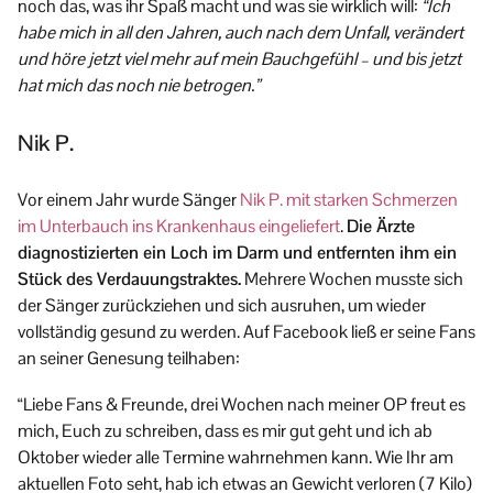
noch das, was ihr Spaß macht und was sie wirklich will:
“Ich
habe mich in all den Jahren, auch nach dem Unfall, verändert
und höre jetzt viel mehr auf mein Bauchgefühl – und bis jetzt
hat mich das noch nie betrogen.”
Nik P.
Vor einem Jahr wurde Sänger
Nik P.
mit starken Schmerzen
im Unterbauch ins Krankenhaus eingeliefert
.
Die Ärzte
diagnostizierten ein Loch im Darm und entfernten ihm ein
Stück des Verdauungstraktes.
Mehrere Wochen musste sich
der Sänger zurückziehen und sich ausruhen, um wieder
vollständig gesund zu werden. Auf Facebook ließ er seine Fans
an seiner Genesung teilhaben:
“Liebe Fans & Freunde, drei Wochen nach meiner OP freut es
mich, Euch zu schreiben, dass es mir gut geht und ich ab
Oktober wieder alle Termine wahrnehmen kann. Wie Ihr am
aktuellen Foto seht, hab ich etwas an Gewicht verloren (7 Kilo)