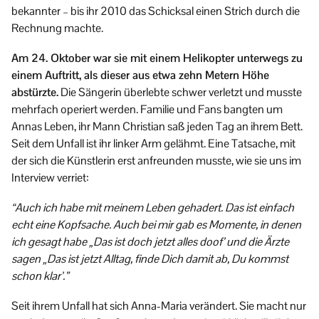
bekannter – bis ihr 2010 das Schicksal einen Strich durch die
Rechnung machte.
Am 24. Oktober war sie mit einem Helikopter unterwegs zu
einem Auftritt, als dieser aus etwa zehn Metern Höhe
abstürzte.
Die Sängerin überlebte schwer verletzt und musste
mehrfach operiert werden. Familie und Fans bangten um
Annas Leben, ihr Mann Christian saß jeden Tag an ihrem Bett.
Seit dem Unfall ist ihr linker Arm gelähmt. Eine Tatsache, mit
der sich die Künstlerin erst anfreunden musste, wie sie uns im
Interview verriet:
“Auch ich habe mit meinem Leben gehadert. Das ist einfach
echt eine Kopfsache. Auch bei mir gab es Momente, in denen
ich gesagt habe „Das ist doch jetzt alles doof’ und die Ärzte
sagen „Das ist jetzt Alltag, finde Dich damit ab, Du kommst
schon klar’.”
Seit ihrem Unfall hat sich Anna-Maria verändert. Sie macht nur