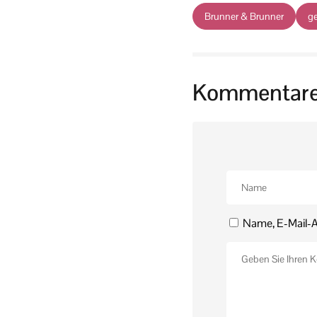
Brunner & Brunner
g
Kommentar
Name, E-Mail-A