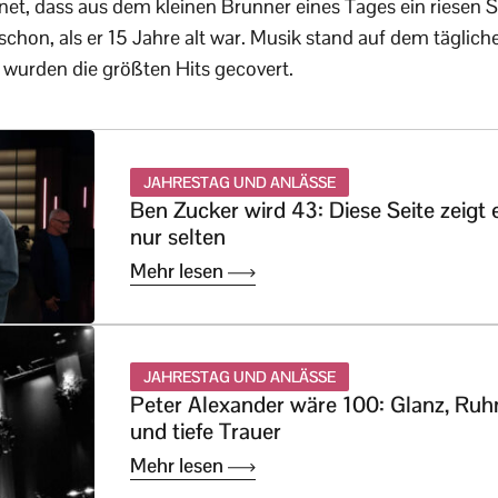
t, dass aus dem kleinen Brunner eines Tages ein riesen S
chon, als er 15 Jahre alt war. Musik stand auf dem tägli
wurden die größten Hits gecovert.
JAHRESTAG UND ANLÄSSE
Ben Zucker wird 43: Diese Seite zeigt 
nur selten
Mehr lesen
JAHRESTAG UND ANLÄSSE
Peter Alexander wäre 100: Glanz, Ru
und tiefe Trauer
Mehr lesen