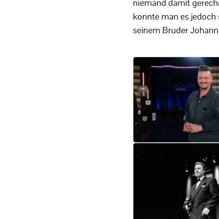
niemand damit gerechne
konnte man es jedoch s
seinem Bruder Johann 