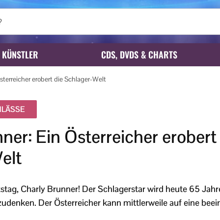
KÜNSTLER
CDS, DVDS & CHARTS
sterreicher erobert die Schlager-Welt
NLÄSSE
ner: Ein Österreicher erobert
elt
stag, Charly Brunner! Der Schlagerstar wird heute 65 Jahre 
denken. Der Österreicher kann mittlerweile auf eine beei