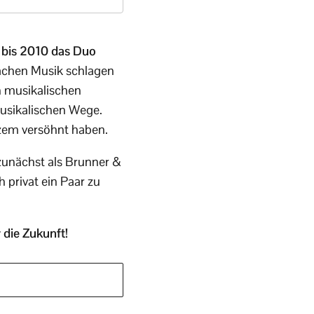
n bis 2010 das Duo
 Sachen Musik schlagen
n musikalischen
musikalischen Wege.
rzem versöhnt haben.
zunächst als Brunner &
 privat ein Paar zu
 die Zukunft!