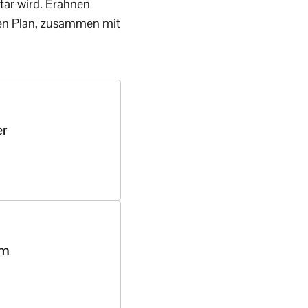
tar wird. Erahnen
chen Plan, zusammen mit
er
hm