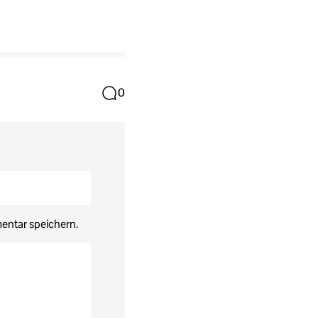
0
entar speichern.