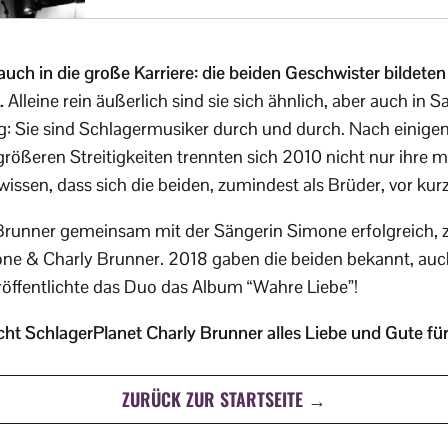
 auch in die große Karriere: die beiden Geschwister bildete
.
Alleine rein äußerlich sind sie sich ähnlich, aber auch in
g: Sie sind Schlagermusiker durch und durch. Nach einige
ößeren Streitigkeiten trennten sich 2010 nicht nur ihre 
issen, dass sich die beiden, zumindest als Brüder, vor ku
y Brunner gemeinsam mit der Sängerin Simone erfolgreich, 
mone & Charly Brunner. 2018 gaben die beiden bekannt, auch
eröffentlichte das Duo das Album “Wahre Liebe”!
t SchlagerPlanet Charly Brunner alles Liebe und Gute für
ZURÜCK ZUR STARTSEITE →