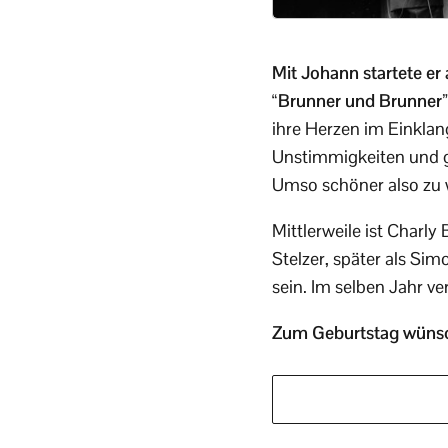
Mit Johann startete er
“Brunner und Brunner”
ihre Herzen im Einklan
Unstimmigkeiten und gr
Umso schöner also zu w
Mittlerweile ist Charl
Stelzer, später als Si
sein. Im selben Jahr v
Zum Geburtstag wünsch