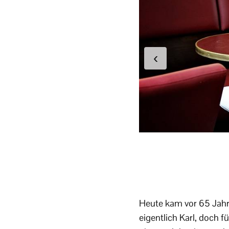
‹
Heute kam vor 65 Jahre
eigentlich Karl, doch f