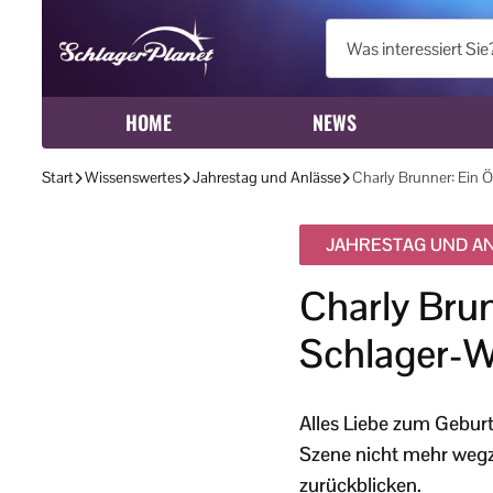
HOME
NEWS
Start
Wissenswertes
Jahrestag und Anlässe
Charly Brunner: Ein Ö
JAHRESTAG UND A
Charly Brun
Schlager-W
Alles Liebe zum Geburt
Szene nicht mehr wegzu
zurückblicken.