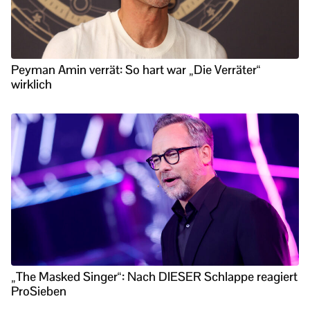
Peyman Amin verrät: So hart war „Die Verräter“
wirklich
„The Masked Singer“: Nach DIESER Schlappe reagiert
ProSieben