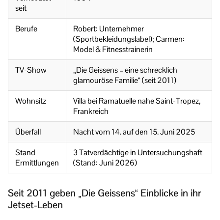
seit
Berufe
Robert: Unternehmer
(Sportbekleidungslabel); Carmen:
Model & Fitnesstrainerin
TV-Show
„Die Geissens – eine schrecklich
glamouröse Familie“ (seit 2011)
Wohnsitz
Villa bei Ramatuelle nahe Saint-Tropez,
Frankreich
Überfall
Nacht vom 14. auf den 15. Juni 2025
Stand
3 Tatverdächtige in Untersuchungshaft
Ermittlungen
(Stand: Juni 2026)
Seit 2011 geben „Die Geissens“ Einblicke in ihr
Jetset-Leben