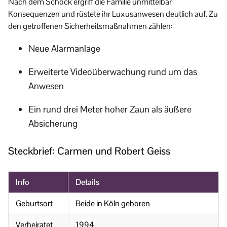
Nach dem Schock ergriff die Familie unmittelbar
Konsequenzen und rüstete ihr Luxusanwesen deutlich auf. Zu
den getroffenen Sicherheitsmaßnahmen zählen:
Neue Alarmanlage
Erweiterte Videoüberwachung rund um das
Anwesen
Ein rund drei Meter hoher Zaun als äußere
Absicherung
Steckbrief: Carmen und Robert Geiss
Info
Details
Geburtsort
Beide in Köln geboren
Verheiratet
1994