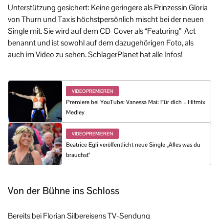
Unterstützung gesichert: Keine geringere als Prinzessin Gloria
von Thurn und Taxis höchstpersönlich mischt bei der neuen
Single mit. Sie wird auf dem CD-Cover als “Featuring”-Act
benannt und ist sowohl auf dem dazugehörigen Foto, als
auch im Video zu sehen. SchlagerPlanet hat alle Infos!
VIDEOPREMIEREN
Premiere bei YouTube: Vanessa Mai: Für dich – Hitmix
Medley
VIDEOPREMIEREN
Beatrice Egli veröffentlicht neue Single „Alles was du
brauchst“
Von der Bühne ins Schloss
Bereits bei Florian Silbereisens TV-Sendung