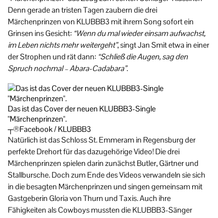
Denn gerade an tristen Tagen zaubern die drei
Märchenprinzen von KLUBBB3 mit ihrem Song sofort ein
Grinsen ins Gesicht:
“Wenn du mal wieder einsam aufwachst,
im Leben nichts mehr weitergeht”
, singt Jan Smit etwa in einer
der Strophen und rät dann:
“Schließ die Augen, sag den
Spruch nochmal – Abara-Cadabara”
.
Das ist das Cover der neuen KLUBBB3-Single
"Märchenprinzen".
┬®Facebook / KLUBBB3
Natürlich ist das Schloss St. Emmeram in Regensburg der
perfekte Drehort für das dazugehörige Video! Die drei
Märchenprinzen spielen darin zunächst Butler, Gärtner und
Stallbursche. Doch zum Ende des Videos verwandeln sie sich
in die besagten Märchenprinzen und singen gemeinsam mit
Gastgeberin Gloria von Thurn und Taxis. Auch ihre
Fähigkeiten als Cowboys mussten die KLUBBB3-Sänger