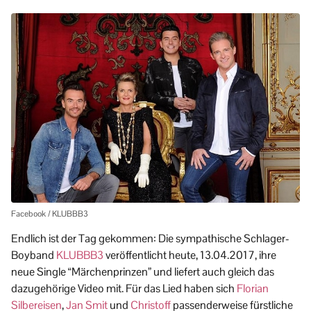
Facebook / KLUBBB3
Endlich ist der Tag gekommen: Die sympathische Schlager-
Boyband
KLUBBB3
veröffentlicht heute, 13.04.2017, ihre
neue Single “Märchenprinzen” und liefert auch gleich das
dazugehörige Video mit. Für das Lied haben sich
Florian
Silbereisen
,
Jan Smit
und
Christoff
passenderweise fürstliche