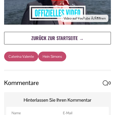
Video auf YouTube ÃƒÂ¶ffnen
ZURÜCK ZUR STARTSEITE →
Caterina Valente
Hein Simons
Kommentare
0
Hinterlassen Sie Ihren Kommentar