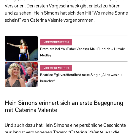
Versionen. Den ersten Vorgeschmack gibt er jetzt zu hören
und zu sehen: Hein Simons hat sich den Hit “Wo meine Sonne
scheint” von Caterina Valente vorgenommen.
VIDEOPREMIEREN
Premiere bei YouTube: Vanessa Mai: Für dich – Hitmix
Medley
VIDEOPREMIEREN
Beatrice Egli veröffentlicht neue Single „Alles was du
brauchst“
Hein Simons erinnert sich an erste Begegnung
mit Caterina Valente
Und auch dazu hat Hein Simons eine persönliche Geschichte
aus längst vergangenen Tagen:
“
Caterina Valente war die