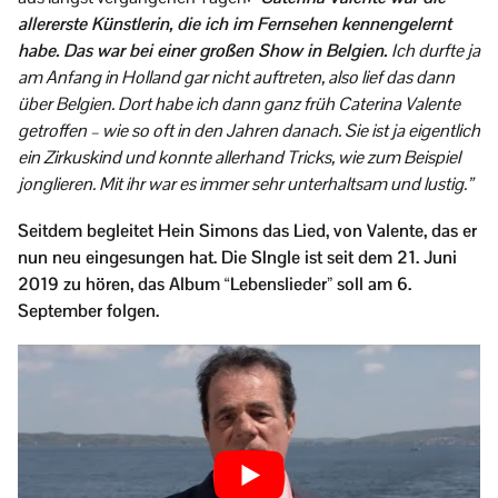
allererste Künstlerin, die ich im Fernsehen kennengelernt
habe. Das war bei einer großen Show in Belgien.
Ich durfte ja
am Anfang in Holland gar nicht auftreten, also lief das dann
über Belgien. Dort habe ich dann ganz früh Caterina Valente
getroffen – wie so oft in den Jahren danach. Sie ist ja eigentlich
ein Zirkuskind und konnte allerhand Tricks, wie zum Beispiel
jonglieren. Mit ihr war es immer sehr unterhaltsam und lustig.”
Seitdem begleitet Hein Simons das Lied, von Valente, das er
nun neu eingesungen hat. Die SIngle ist seit dem 21. Juni
2019 zu hören, das Album “Lebenslieder” soll am 6.
September folgen.