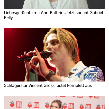
Liebesgerüchte mit Ann-Kathrin: Jetzt spricht Gabriel
Kelly
Schlagerstar Vincent Gross rastet komplett aus