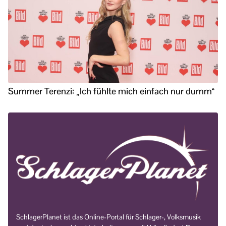
Summer Terenzi: „Ich fühlte mich einfach nur dumm“
SchlagerPlanet ist das Online-Portal für Schlager-, Volksmusik