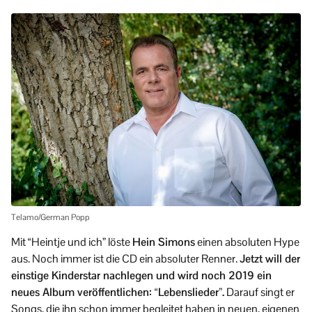
Telamo/German Popp
Mit “Heintje und ich” löste
Hein Simons
einen absoluten Hype
aus. Noch immer ist die CD ein absoluter Renner.
Jetzt will der
einstige Kinderstar nachlegen und wird noch 2019 ein
neues Album veröffentlichen: “Lebenslieder”.
Darauf singt er
Songs, die ihn schon immer begleitet haben in neuen, eigenen