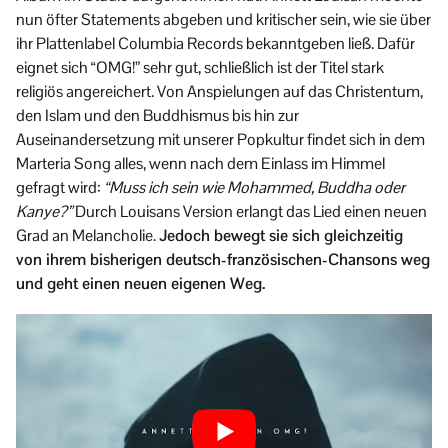
nun öfter Statements abgeben und kritischer sein, wie sie über
ihr Plattenlabel Columbia Records bekanntgeben ließ. Dafür
eignet sich “OMG!” sehr gut, schließlich ist der Titel stark
religiös angereichert. Von Anspielungen auf das Christentum,
den Islam und den Buddhismus bis hin zur
Auseinandersetzung mit unserer Popkultur findet sich in dem
Marteria Song alles, wenn nach dem Einlass im Himmel
gefragt wird:
“Muss ich sein wie Mohammed, Buddha oder
Kanye?”
Durch Louisans Version erlangt das Lied einen neuen
Grad an Melancholie.
Jedoch bewegt sie sich gleichzeitig
von ihrem bisherigen deutsch-französischen-Chansons weg
und geht einen neuen eigenen Weg.