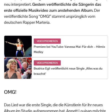
neu interpretiert.
Gestern veröffentlichte die Sängerin das
erste offizielle Musikvideo zum anstehenden Album.
Der
veröffentlichte Song “OMG!” stammt ursprünglich vom
deutschen Rapper Marteria.
VIDEOPREMIEREN
Premiere bei YouTube: Vanessa Mai: Für dich – Hitmix
Medley
VIDEOPREMIEREN
Beatrice Egli veröffentlicht neue Single „Alles was du
brauchst“
OMG!
Das Lied war die erste Single, die die Künstlerin für ihr neues
Album im Studio aufgenommen hat. Annett Louisan möchte