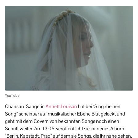
YouTube
Chanson-Sängerin
Annett Louisan
hat bei “Sing meinen
Song” scheinbar auf musikalischer Ebene Blut geleckt und
geht mit dem Covern von bekannten Songs noch einen
Schritt weiter. Am 13.05. veröffentlicht sie ihr neues Album
“Berlin, Kapstadt, Prag” auf dem sie Songs, die ihr nahe gehen,