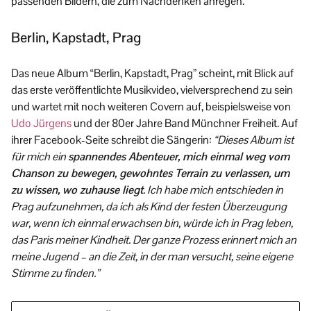
passenden Bildern, die zum Nachdenken anregen.
Berlin, Kapstadt, Prag
Das neue Album “Berlin, Kapstadt, Prag” scheint, mit Blick auf
das erste veröffentlichte Musikvideo, vielversprechend zu sein
und wartet mit noch weiteren Covern auf, beispielsweise von
Udo Jürgens
und der 80er Jahre Band Münchner Freiheit. Auf
ihrer Facebook-Seite schreibt die Sängerin:
“Dieses Album ist
für mich ein
spannendes Abenteuer, mich einmal weg vom
Chanson zu bewegen, gewohntes Terrain zu verlassen, um
zu wissen, wo zuhause liegt
. Ich habe mich entschieden in
Prag aufzunehmen, da ich als Kind der festen Überzeugung
war, wenn ich einmal erwachsen bin, würde ich in Prag leben,
das Paris meiner Kindheit. Der ganze Prozess erinnert mich an
meine Jugend – an die Zeit, in der man versucht, seine eigene
Stimme zu finden.”