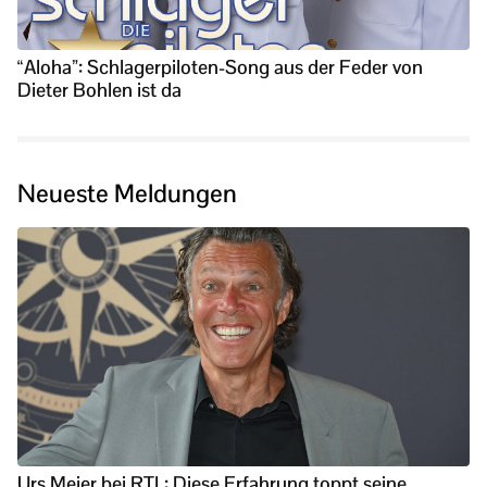
“Aloha”: Schlagerpiloten-Song aus der Feder von
Dieter Bohlen ist da
Neueste Meldungen
Urs Meier bei RTL: Diese Erfahrung toppt seine