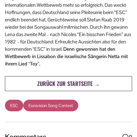
internationalen Wettbewerb mehr so erfolgreich. Das weckt
Hoffnungen, dass Deutschland seine Pleiteserie beim “ESC”
endlich beendet hat. Gerüchteweise soll Stefan Raab 2019
wieder bei der Songauswahl mitmischen. Durch ihn gewann
Lena das zweite Mal – nach Nicoles “Ein bisschen Frieden” aus
1982 – für Deutschland. Erfreuliche Aussichten also für den
kommenden “ESC” in Israel.
Denn gewonnen hat den
Wettbewerb in Lissabon die israelische Sängerin Netta mit
ihrem Lied “Toy”.
ZURÜCK ZUR STARTSEITE →
ESC
Eurovision Song Contest
Kommentare
0