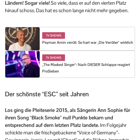
Ländern! Sogar viele!
So viele, dass er auf den vierten Platz
hinauf schoss. Das hat es schon lange nicht mehr gegeben.
TV SHOWS
Peyman Amin verrät: So hart war „Die Verräter“ wirklich
TV SHOWS
„The Masked Singer“: Nach DIESER Schlappe reagiert
ProSieben
Der schönste “ESC” seit Jahren
Los ging die Pleiteserie 2015, als Sängerin Ann Sophie für
ihren Song “Black Smoke” null Punkte bekam und
entsprechend auf dem letzten Platz landete.
Im Folgejahr
schickte man die frischgebackene “Voice of Germany”-