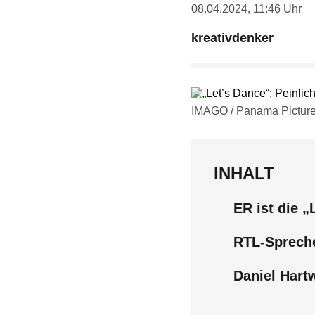
08.04.2024, 11:46 Uhr
kreativdenker
IMAGO / Panama Pictur
INHALT
ER ist die 
RTL-Spreche
Daniel Hart