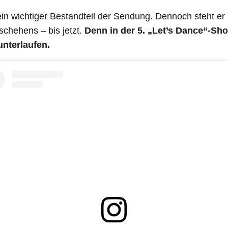
 ein wichtiger Bestandteil der Sendung. Dennoch steht er
schehens – bis jetzt.
Denn in der 5. „Let’s Dance“-Sho
unterlaufen.