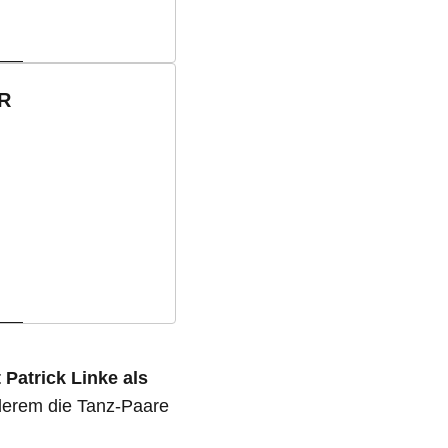
ER
t Patrick Linke als
derem die Tanz-Paare