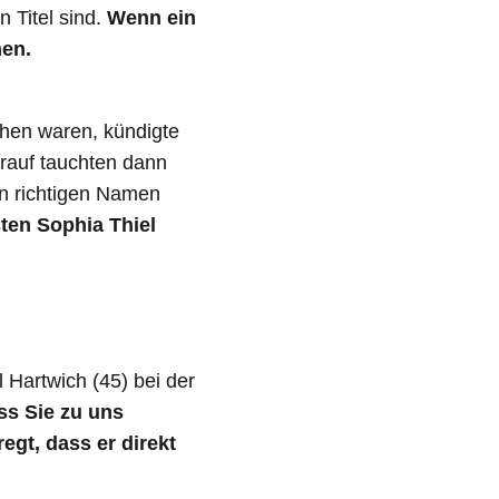
 Titel sind.
Wenn ein
men.
ehen waren, kündigte
rauf tauchten dann
en richtigen Namen
ten Sophia Thiel
 Hartwich (45) bei der
ss Sie zu uns
egt, dass er direkt