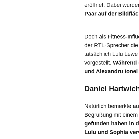
eröffnet. Dabei wurde
Paar auf der Bildflä
Doch als Fitness-Infl
der RTL-Sprecher die
tatsächlich Lulu Lewe
vorgestellt.
Während d
und Alexandru Ionel 
Daniel Hartwic
Natürlich bemerkte au
Begrüßung mit einem
gefunden haben in di
Lulu und Sophia ver