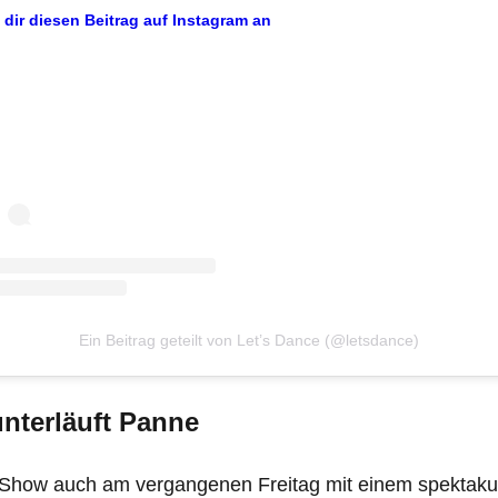
 dir diesen Beitrag auf Instagram an
Ein Beitrag geteilt von Let’s Dance (@letsdance)
nterläuft Panne
Show auch am vergangenen Freitag mit einem spektaku