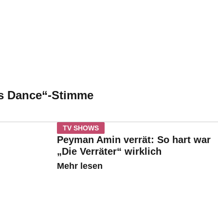
t’s Dance“-Stimme
TV SHOWS
Peyman Amin verrät: So hart war
„Die Verräter“ wirklich
Mehr lesen