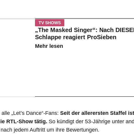
TV SHOWS
„The Masked Singer“: Nach DIES
Schlappe reagiert ProSieben
Mehr lesen
alle „Let’s Dance“-Fans:
Seit der allerersten Staffel is
ie RTL-Show tätig.
So kündigt der 53-Jährige unter an
y nach jedem Auftritt um ihre Bewertungen.