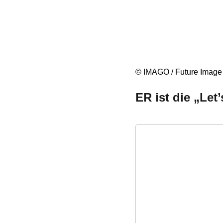
© IMAGO / Future Image
ER ist die „Le