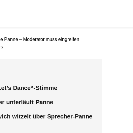
es
„Let’s Dance“-Stimme
r unterläuft Panne
wich witzelt über Sprecher-Panne