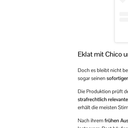
Eklat mit Chico 
Doch es bleibt nicht be
sogar seinen
sofortige
Die Produktion prüft d
strafrechtlich relevant
erhält die meisten St
Nach ihrem
frühen Au