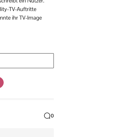
chreibt ein Nutzer.
ity-TV-Auftritte
önnte ihr TV-Image
0