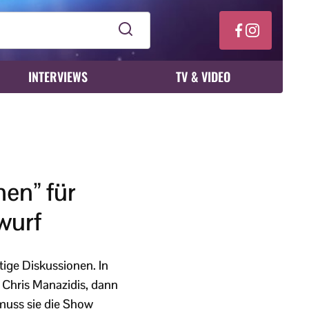
INTERVIEWS
TV & VIDEO
men” für
wurf
tige Diskussionen. In
r Chris Manazidis, dann
 muss sie die Show