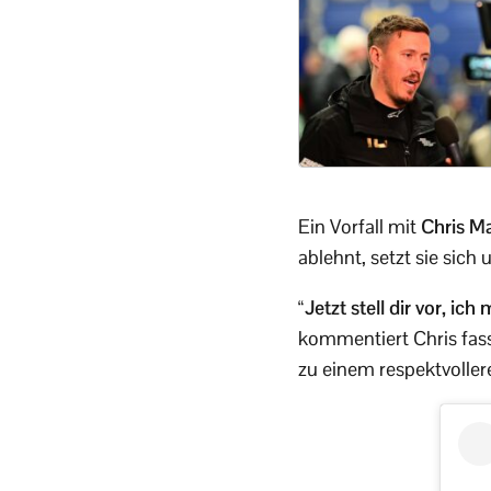
Ein Vorfall mit
Chris M
ablehnt, setzt sie sic
“Jetzt stell dir vor, i
kommentiert Chris fass
zu einem respektvolle