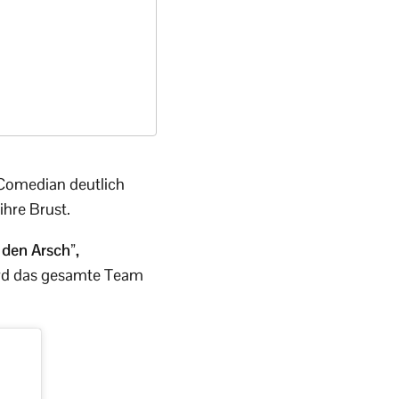
r Comedian deutlich
ihre Brust.
 den Arsch”,
wird das gesamte Team