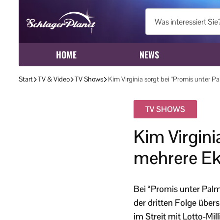
HOME
NEWS
Start
TV & Video
TV Shows
Kim Virginia sorgt bei “Promis unter 
TV SHOWS
Kim Virgini
mehrere Ek
Bei “Promis unter Palm
der dritten Folge über
im Streit mit Lotto-Mi