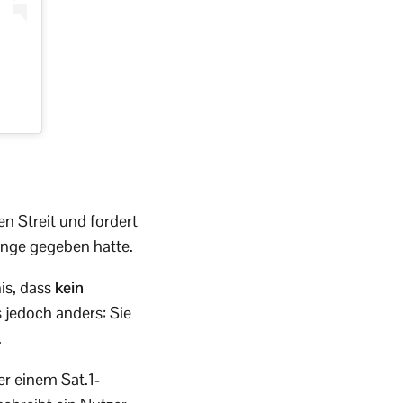
en Streit und fordert
Wange gegeben hatte.
is, dass
kein
 jedoch anders: Sie
.
er einem Sat.1-