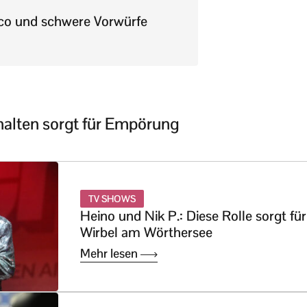
ico und schwere Vorwürfe
rhalten sorgt für Empörung
TV SHOWS
Heino und Nik P.: Diese Rolle sorgt für
Wirbel am Wörthersee
Mehr lesen