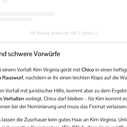
Ein Beitrag geteilt von SAT.1 (@sat.1)
und schwere Vorwürfe
i einem Vorfall: Kim Virginia gerät mit
Chico
in einen heftig
n Rauswurf
, nachdem er ihr einen leichten Klaps auf die 
en Vorfall mit juristischer Hilfe, kommt aber zu dem Ergebn
es Verhalten
vorliegt. Chico darf bleiben – für Kim kommt es
immen bei der Nominierung und muss das Format verlassen
s
lassen die Zuschauer kein gutes Haar an Kim Virginia. Unt