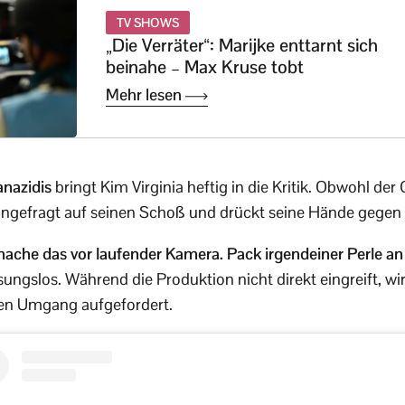
TV SHOWS
„Die Verräter“: Marijke enttarnt sich
beinahe – Max Kruse tobt
Mehr lesen
anazidis
bringt Kim Virginia heftig in die Kritik. Obwohl de
h ungefragt auf seinen Schoß und drückt seine Hände gegen 
ch mache das vor laufender Kamera. Pack irgendeiner Perle an
ungslos. Während die Produktion nicht direkt eingreift, 
ren Umgang aufgefordert.