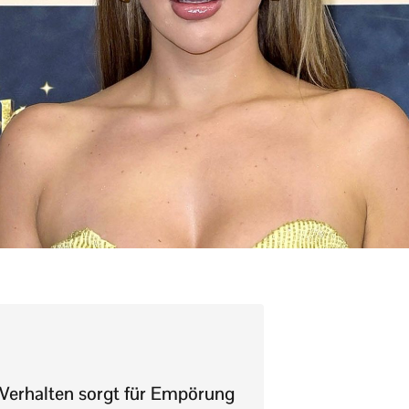
 Verhalten sorgt für Empörung