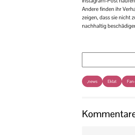
Instagram-Post häufe
Andere finden ihr Verh
zeigen, dass sie nicht
nachhaltig beschädige
,news
Eklat
Fan-
Kommentar