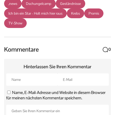
,news
Dschungelcamp
Geständnisse
Ich bin ein Star - Holt mich hier raus
Krebs
Promis
TV-Show
Kommentare
0
Hinterlassen Sie Ihren Kommentar
Name, E-Mail-Adresse und Website in diesem Browser
für meinen nächsten Kommentar speichern.