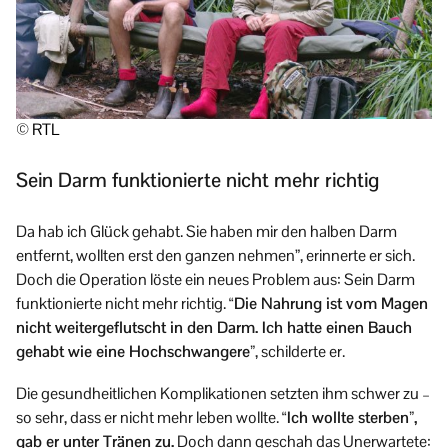
© RTL
Sein Darm funktionierte nicht mehr richtig
Da hab ich Glück gehabt. Sie haben mir den halben Darm
entfernt, wollten erst den ganzen nehmen”, erinnerte er sich.
Doch die Operation löste ein neues Problem aus: Sein Darm
funktionierte nicht mehr richtig.
“Die Nahrung ist vom Magen
nicht weitergeflutscht in den Darm. Ich hatte einen Bauch
gehabt wie eine Hochschwangere”
, schilderte er.
Die gesundheitlichen Komplikationen setzten ihm schwer zu –
so sehr, dass er nicht mehr leben wollte.
“Ich wollte sterben”,
gab er unter Tränen zu.
Doch dann geschah das Unerwartete: