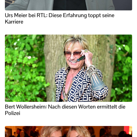
Urs Meier bei RTL: Diese Erfahrung toppt seine
Karriere
Bert Wollersheim: Nach diesen Worten ermittelt die
Polizei