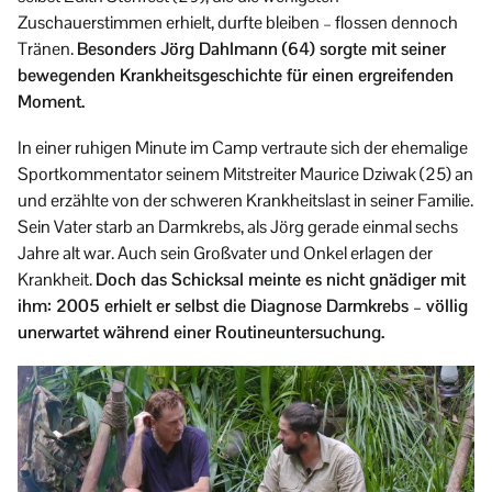
Zuschauerstimmen erhielt, durfte bleiben – flossen dennoch
Tränen.
Besonders Jörg Dahlmann (64) sorgte mit seiner
bewegenden Krankheitsgeschichte für einen ergreifenden
Moment.
In einer ruhigen Minute im Camp vertraute sich der ehemalige
Sportkommentator seinem Mitstreiter Maurice Dziwak (25) an
und erzählte von der schweren Krankheitslast in seiner Familie.
Sein Vater starb an Darmkrebs, als Jörg gerade einmal sechs
Jahre alt war. Auch sein Großvater und Onkel erlagen der
Krankheit.
Doch das Schicksal meinte es nicht gnädiger mit
ihm: 2005 erhielt er selbst die Diagnose Darmkrebs – völlig
unerwartet während einer Routineuntersuchung.