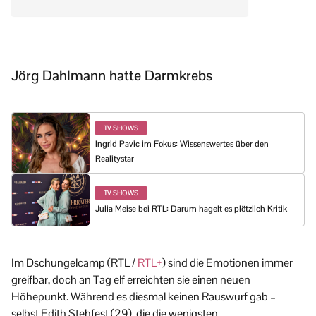
Jörg Dahlmann hatte Darmkrebs
TV SHOWS
Ingrid Pavic im Fokus: Wissenswertes über den
Realitystar
TV SHOWS
Julia Meise bei RTL: Darum hagelt es plötzlich Kritik
Im Dschungelcamp (RTL /
RTL+
) sind die Emotionen immer
greifbar, doch an Tag elf erreichten sie einen neuen
Höhepunkt. Während es diesmal keinen Rauswurf gab –
selbst Edith Stehfest (29), die die wenigsten