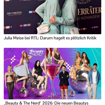
Julia Meise bei RTL: Darum hagelt es plötzlich Kritik
„Beauty & The Nerd“ 2026: Die neuen Beautys