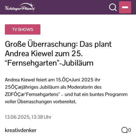
TV SHOWS
Große Überraschung: Das plant
Andrea Kiewel zum 25.
“Fernsehgarten”-Jubiläum
Andrea Kiewel feiert am 15.ÔÇ»Juni 2025 ihr
25ÔÇæjähriges Jubiläum als Moderatorin des
ZDFÔÇæ“Fernsehgartens” – und hat ein buntes Programm
voller Überraschungen vorbereitet.
13.06.2025, 13:38 Uhr
kreativdenker
0