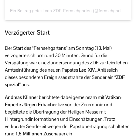
Ein Beitrag geteilt von ZDF-Fernsehgarten (@fernsehgarten)
Verzögerter Start
Der Start des “Fernsehgartens” am Sonntag (18. Mai)
verzögerte sich um rund 30 Minuten. Grund für die
Verspätung war eine Sondersendung des ZDF zur feierlichen
Amtseinführung des neuen Papstes
Leo XIV.
. Anlässlich
dieses besonderen Ereignisses strahlte der Sender ein
“ZDF
spezial”
aus.
Andreas Klinner
berichtete dabei gemeinsam mit
Vatikan-
Experte Jürgen Erbacher
live von der Zeremonie und
begleitete die Übertragung der Heiligen Messe mit
Hintergrundinformationen und Einschätzungen. Trotz
verkürzter Sendezeit wegen der Papstübertragung schalteten
rund
1,6 Millionen Zuschauer
ein