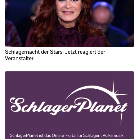
Schlagernacht der Stars: Jetzt reagiert der
Veranstalter
SchlagerPlanet ist das Online-Portal für Schlager-, Volksmusik