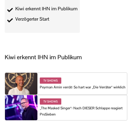
Kiwi erkennt IHN im Publikum
Verzögerter Start
Kiwi erkennt IHN im Publikum
TV SHOWS
Peyman Amin verrät: So hart war „Die Verräter“ wirklich
TV SHOWS
„The Masked Singer“: Nach DIESER Schlappe reagiert
ProSieben