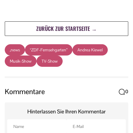
ZURÜCK ZUR STARTSEITE →
,news
“ZDF-Fernsehgarten”
Andrea Kiewel
Musik-Show
TV-Show
Kommentare
0
Hinterlassen Sie Ihren Kommentar