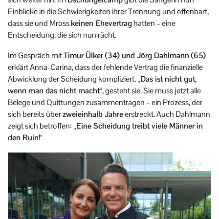
Einblicke in die Schwierigkeiten ihrer Trennung und offenbart,
dass sie und Mross
keinen Ehevertrag
hatten – eine
Entscheidung, die sich nun rächt.
Im Gespräch mit
Timur Ülker (34) und Jörg Dahlmann (65)
erklärt Anna-Carina, dass der fehlende Vertrag die finanzielle
Abwicklung der Scheidung kompliziert.
„Das ist nicht gut,
wenn man das nicht macht“
, gesteht sie. Sie muss jetzt alle
Belege und Quittungen zusammentragen – ein Prozess, der
sich bereits über
zweieinhalb Jahre
erstreckt. Auch Dahlmann
zeigt sich betroffen:
„Eine Scheidung treibt viele Männer in
den Ruin!“