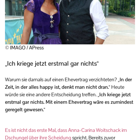
© IMAGO / APress
„Ich kriege jetzt erstmal gar nichts“
Warum sie damals auf einen Ehevertrag verzichteten?
„In der
Zeit, in der alles happy ist, denkt man nicht dran.“
Heute
würde sie eine andere Entscheidung treffen.
„Ich kriege jetzt
erstmal gar nichts. Mit einem Ehevertrag wäre es zumindest
geregelt gewesen.“
Es ist nicht das erste Mal, dass Anna-Carina Woitschack im
Dschungel über ihre Scheidung
spricht. Bereits zuvor