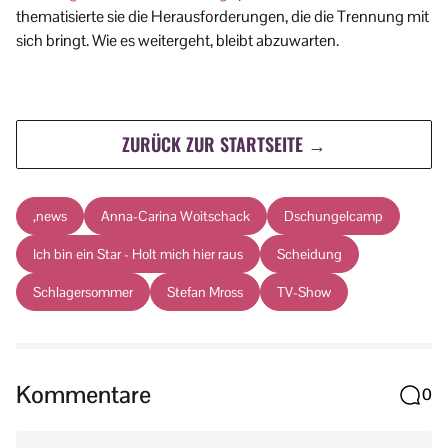
thematisierte sie die Herausforderungen, die die Trennung mit
sich bringt. Wie es weitergeht, bleibt abzuwarten.
ZURÜCK ZUR STARTSEITE →
,news
Anna-Carina Woitschack
Dschungelcamp
Ich bin ein Star - Holt mich hier raus
Scheidung
Schlagersommer
Stefan Mross
TV-Show
Kommentare
0