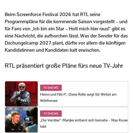
Beim Screenforce Festival 2026 hat RTL seine
Programmpläne für die kommende Saison vorgestellt – und
für Fans von „Ich bin ein Star – Holt mich hier raus!“ gibt es
eine Nachricht, die aufhorchen lässt. Was der Sender für das
Dschungelcamp 2027 plant, dürfte vor allem die künftigen
Kandidatinnen und Kandidaten kalt erwischen.
RTL präsentiert große Pläne fürs neue TV-Jahr
TV SHOWS
Heino und Nik P.: Diese Rolle sorgt für Wirbel am
Wörthersee
TV SHOWS
„Die Verräter“: Marijke enttarnt sich beinahe – Max Kruse
tobt