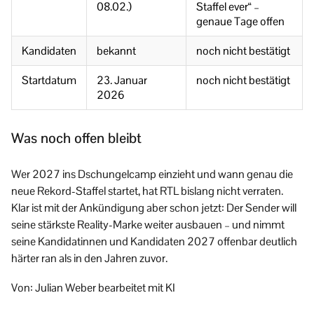
08.02.)
Staffel ever“ –
genaue Tage offen
Kandidaten
bekannt
noch nicht bestätigt
Startdatum
23. Januar
noch nicht bestätigt
2026
Was noch offen bleibt
Wer 2027 ins Dschungelcamp einzieht und wann genau die
neue Rekord-Staffel startet, hat RTL bislang nicht verraten.
Klar ist mit der Ankündigung aber schon jetzt: Der Sender will
seine stärkste Reality-Marke weiter ausbauen – und nimmt
seine Kandidatinnen und Kandidaten 2027 offenbar deutlich
härter ran als in den Jahren zuvor.
Von: Julian Weber bearbeitet mit KI