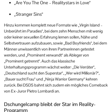
„Are You The One – Realitystars in Love“
„Stranger Sins“
Hinzu kommen komplett neue Formate wie „Virgin Island –
Unberührt im Paradies“, bei dem zehn Menschen mit wenig
oder keiner sexuellen Erfahrung lernen sollen, Nähe und
Selbstvertrauen aufzubauen, sowie „Bad Boyfriends“, bei dem
Männer unwissentlich von ihren Partnerinnen getestet
werden, und „Prominent verwandt“ als Ableger von
„Prominent getrennt“. Auch das klassische
Unterhaltungsprogramm wächst weiter: „Die Verräter“,
„Deutschland sucht den Superstar“, „Wer wird Millionär?“,
„Bauer sucht Frau“ und „Ninja Warrior Germany“ kehren
zurück. Bei DSDS bahnt sich zudem ein mögliches Comeback
von Ex-Juror Pietro Lombardi an.
Dschungelcamp bleibt der Star im Reality-
Programm