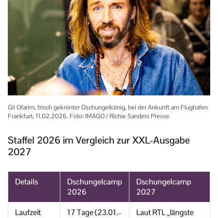
Gil Ofarim, frisch gekrönter Dschungelkönig, bei der Ankunft am Flughafen
Frankfurt, 11.02.2026. Foto: IMAGO / Richie Sanders Presse
Staffel 2026 im Vergleich zur XXL-Ausgabe
2027
Details
Dschungelcamp
Dschungelcamp
2026
2027
Laufzeit
17 Tage (23.01.–
Laut RTL „längste