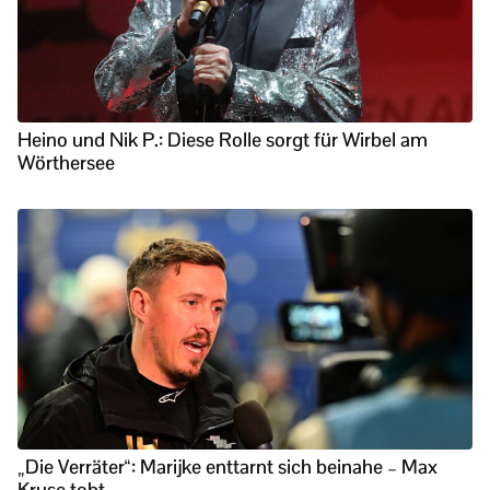
Heino und Nik P.: Diese Rolle sorgt für Wirbel am
Wörthersee
„Die Verräter“: Marijke enttarnt sich beinahe – Max
Kruse tobt