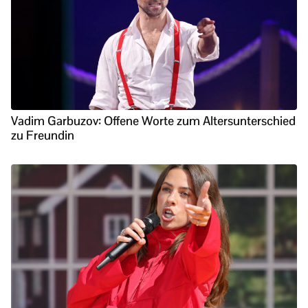
Vadim Garbuzov: Offene Worte zum Altersunterschied
zu Freundin