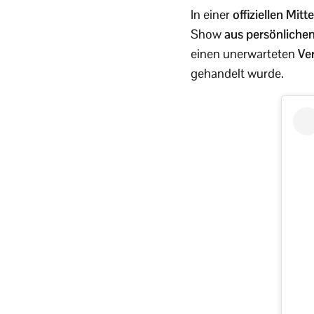
In einer
offiziellen Mitt
Show
aus persönliche
einen unerwarteten
Ver
gehandelt wurde.