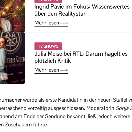
Ingrid Pavic im Fokus: Wissenswertes
über den Realitystar
Mehr lesen
TV SHOWS
Julia Meise bei RTL: Darum hagelt es
plötzlich Kritik
Mehr lesen
chumacher
wurde als erste Kandidatin in der neuen Staffel 
erraschend vorzeitig ausgeschlossen. Moderatorin
Sonja Z
bend am Ende der Sendung bekannt, ließ jedoch weitere D
en Zuschauern führte.