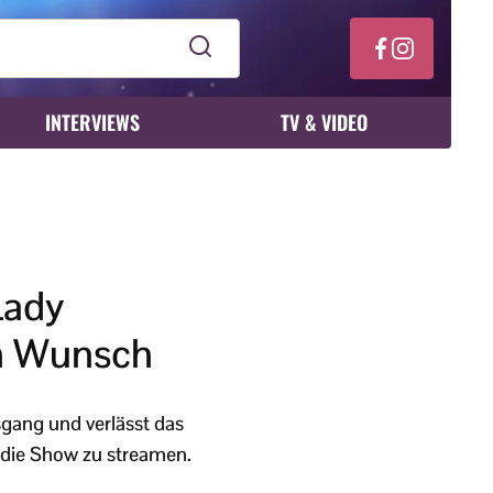
INTERVIEWS
TV & VIDEO
Lady
en Wunsch
gang und verlässt das
 die Show zu streamen.