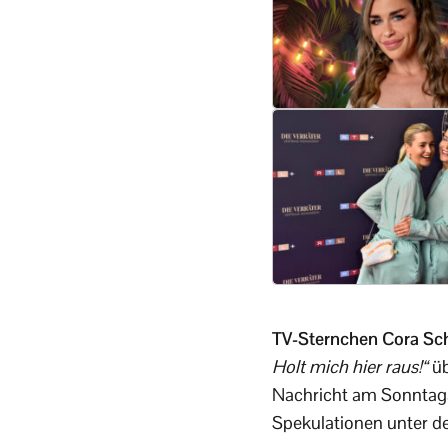
TV-Sternchen Cora S
Holt mich hier raus!“
üb
Nachricht am Sonntaga
Spekulationen unter d