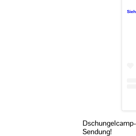
Sieh
Dschungelcamp-K
Sendung!