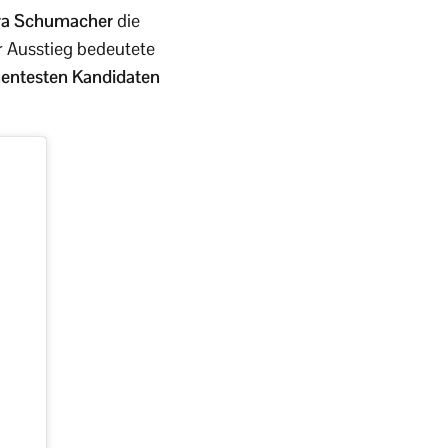
ra Schumacher
die
r Ausstieg bedeutete
entesten Kandidaten