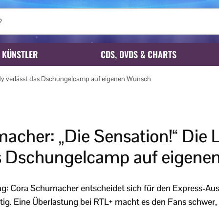
KÜNSTLER
CDS, DVDS & CHARTS
ady verlässt das Dschungelcamp auf eigenen Wunsch
acher: „Die Sensation!“ Die 
as Dschungelcamp auf eigen
g: Cora Schumacher entscheidet sich für den Express-Aus
ig. Eine Überlastung bei RTL+ macht es den Fans schwer,