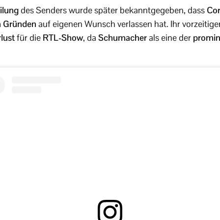
eilung
des Senders wurde später bekanntgegeben, dass
Co
n Gründen
auf eigenen Wunsch verlassen hat. Ihr vorzeitige
lust
für die
RTL-Show
, da
Schumacher
als eine der
promin