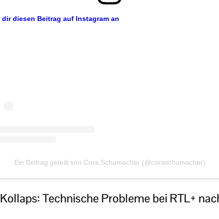
 dir diesen Beitrag auf Instagram an
Ein Beitrag geteilt von Cora Schumacher (@coraschumacher)
ollaps: Technische Probleme bei RTL+ nac