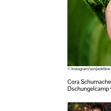
© Instagram/sonjazietlow_
Cora Schumacher 
Dschungelcamp vo