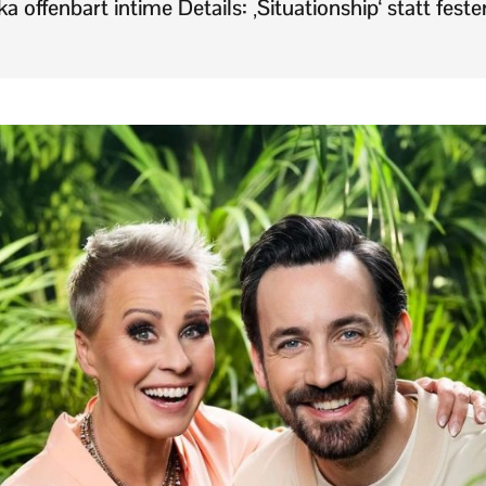
a offenbart intime Details: ‚Situationship‘ statt fest