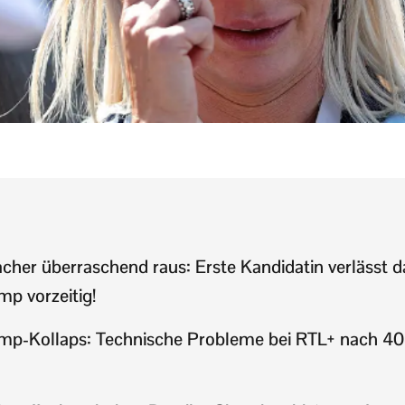
her überraschend raus: Erste Kandidatin verlässt d
p vorzeitig!
p-Kollaps: Technische Probleme bei RTL+ nach 40