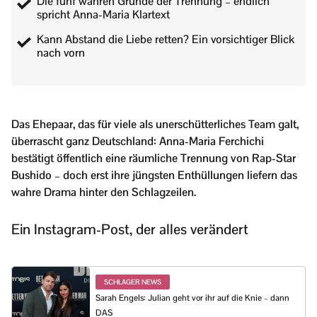
Die fünf wahren Gründe der Trennung – endlich
spricht Anna-Maria Klartext
Kann Abstand die Liebe retten? Ein vorsichtiger Blick
nach vorn
Das Ehepaar, das für viele als unerschütterliches Team galt,
überrascht ganz Deutschland: Anna-Maria Ferchichi
bestätigt öffentlich eine räumliche Trennung von Rap-Star
Bushido – doch erst ihre jüngsten Enthüllungen liefern das
wahre Drama hinter den Schlagzeilen.
Ein Instagram-Post, der alles verändert
SCHLAGER NEWS
Sarah Engels: Julian geht vor ihr auf die Knie – dann
DAS