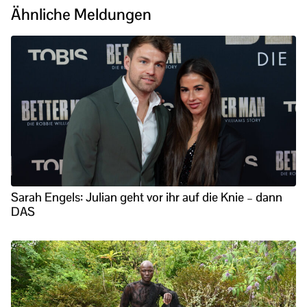
Ähnliche Meldungen
Sarah Engels: Julian geht vor ihr auf die Knie – dann
DAS