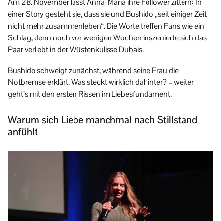
Am 28. November lässt Anna-Maria ihre Follower zittern: In
einer Story gesteht sie, dass sie und Bushido „seit einiger Zeit
nicht mehr zusammenleben“. Die Worte treffen Fans wie ein
Schlag, denn noch vor wenigen Wochen inszenierte sich das
Paar verliebt in der Wüstenkulisse Dubais.
Bushido schweigt zunächst, während seine Frau die
Notbremse erklärt. Was steckt wirklich dahinter? – weiter
geht’s mit den ersten Rissen im Liebesfundament.
Warum sich Liebe manchmal nach Stillstand
anfühlt