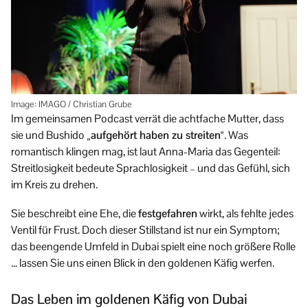
Image: IMAGO / Christian Grube
Im gemeinsamen Podcast verrät die achtfache Mutter, dass
sie und Bushido
„aufgehört haben zu streiten“
. Was
romantisch klingen mag, ist laut Anna-Maria das Gegenteil:
Streitlosigkeit bedeute Sprachlosigkeit – und das Gefühl, sich
im Kreis zu drehen.
Sie beschreibt eine Ehe, die
festgefahren
wirkt, als fehlte jedes
Ventil für Frust. Doch dieser Stillstand ist nur ein Symptom;
das beengende Umfeld in Dubai spielt eine noch größere Rolle
… lassen Sie uns einen Blick in den goldenen Käfig werfen.
Das Leben im goldenen Käfig von Dubai