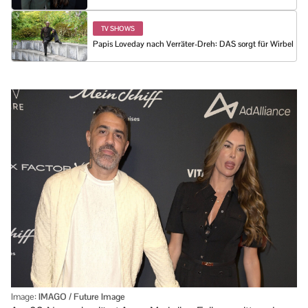
TV SHOWS
Papis Loveday nach Verräter-Dreh: DAS sorgt für Wirbel
Image:
IMAGO / Future Image