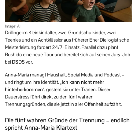
Image: AI
Drillinge im Kleinkindalter, zwei Grundschulkinder, zwei
Teenies und ein Achtklässler aus früherer Ehe: Die logistische
Meisterleistung fordert 24/7-Einsatz. Parallel dazu plant
Bushido eine neue Tour und bereitet sich auf seinen Jury-Job
bei
DSDS
vor.
Anna-Maria managt Haushalt, Social Media und Podcast –
und ringt um ihre Identität.
„Ich kann nicht mehr
hinterherkommen“,
gesteht sie unter Tränen. Dieser
Dauerstress führt direkt zu den fünf wahren
Trennungsgründen, die sie jetzt in aller Offenheit aufzählt.
Die fünf wahren Gründe der Trennung – endlich
spricht Anna-Maria Klartext