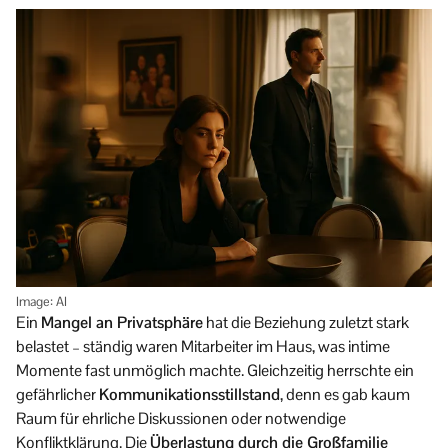
Image: AI
Ein
Mangel an Privatsphäre
hat die Beziehung zuletzt stark
belastet – ständig waren Mitarbeiter im Haus, was intime
Momente fast unmöglich machte. Gleichzeitig herrschte ein
gefährlicher
Kommunikationsstillstand
, denn es gab kaum
Raum für ehrliche Diskussionen oder notwendige
Konfliktklärung. Die
Überlastung durch die Großfamilie