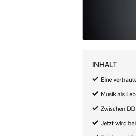
INHALT
Eine vertrau
Musik als Leb
Zwischen DD
Jetzt wird be