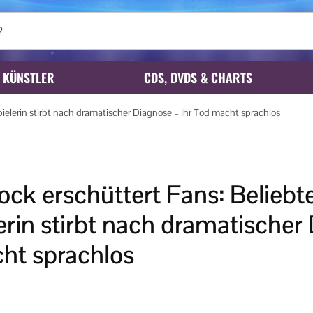
KÜNSTLER
CDS, DVDS & CHARTS
elerin stirbt nach dramatischer Diagnose – ihr Tod macht sprachlos
ock erschüttert Fans: Belieb
rin stirbt nach dramatischer
ht sprachlos