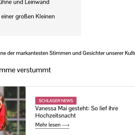
Bühne und Leinwand
 einer großen Kleinen
ine der markantesten Stimmen und Gesichter unserer Kultur
Stimme verstummt
SCHLAGER NEWS
Vanessa Mai gesteht: So lief ihre
Hochzeitsnacht
Mehr lesen