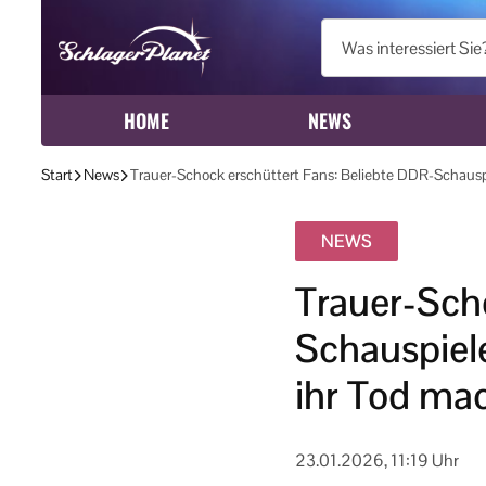
HOME
NEWS
Start
News
Trauer-Schock erschüttert Fans: Beliebte DDR-Schauspi
NEWS
Trauer-Sch
Schauspiele
ihr Tod mac
23.01.2026, 11:19 Uhr