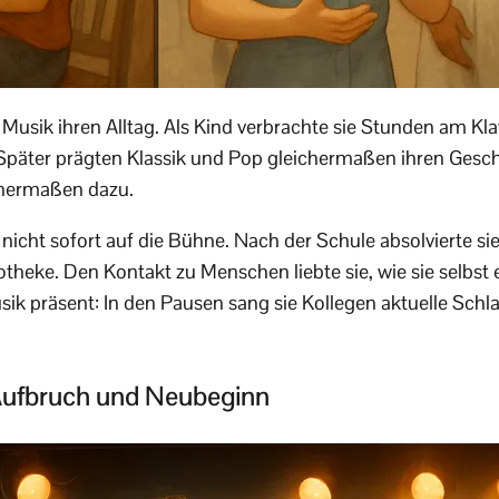
sik ihren Alltag. Als Kind verbrachte sie Stunden am Klavi
 Später prägten Klassik und Pop gleichermaßen ihren Ges
chermaßen dazu.
nicht sofort auf die Bühne. Nach der Schule absolvierte si
otheke. Den Kontakt zu Menschen liebte sie, wie sie selbst
usik präsent: In den Pausen sang sie Kollegen aktuelle Schl
ufbruch und Neubeginn