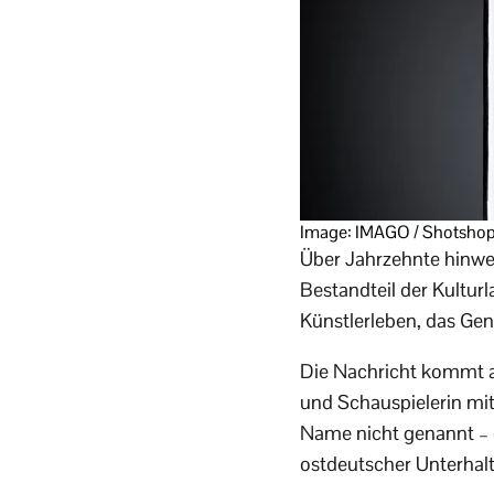
Image: IMAGO / Shotsho
Über Jahrzehnte hinweg
Bestandteil der Kultur
Künstlerleben, das Gen
Die Nachricht kommt am
und Schauspielerin mit
Name nicht genannt – do
ostdeutscher Unterhal