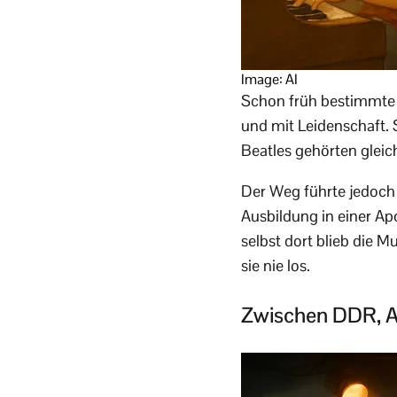
Image: AI
Schon früh bestimmte Mu
und mit Leidenschaft.
Beatles gehörten glei
Der Weg führte jedoch 
Ausbildung in einer Ap
selbst dort blieb die M
sie nie los.
Zwischen DDR, A