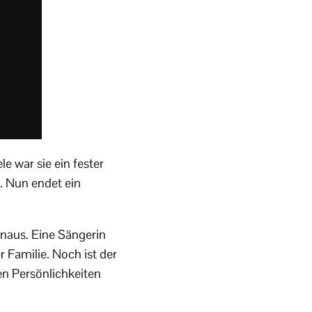
e war sie ein fester
z. Nun endet ein
inaus. Eine Sängerin
 Familie. Noch ist der
ten Persönlichkeiten