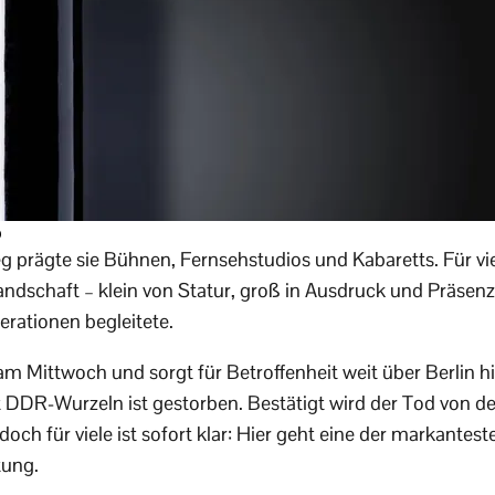
p
 prägte sie Bühnen, Fernsehstudios und Kabaretts. Für viel
landschaft – klein von Statur, groß in Ausdruck und Präsen
erationen begleitete.
 Mittwoch und sorgt für Betroffenheit weit über Berlin h
 DDR-Wurzeln ist gestorben. Bestätigt wird der Tod von der
ch für viele ist sofort klar: Hier geht eine der markantes
tung.