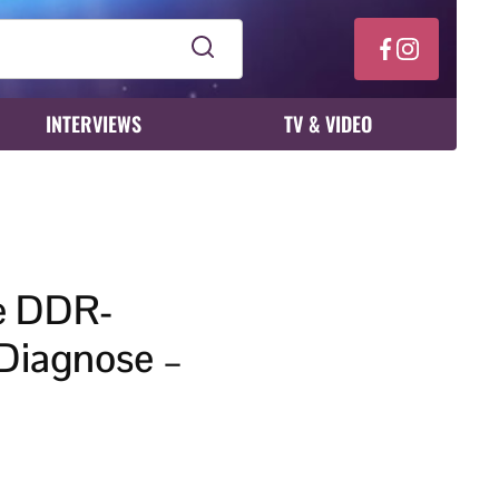
INTERVIEWS
TV & VIDEO
te DDR-
 Diagnose –