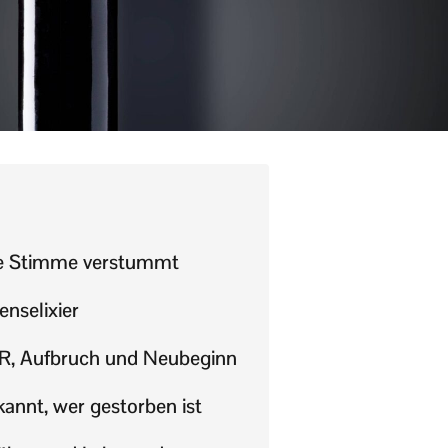
te Stimme verstummt
enselixier
R, Aufbruch und Neubeginn
kannt, wer gestorben ist