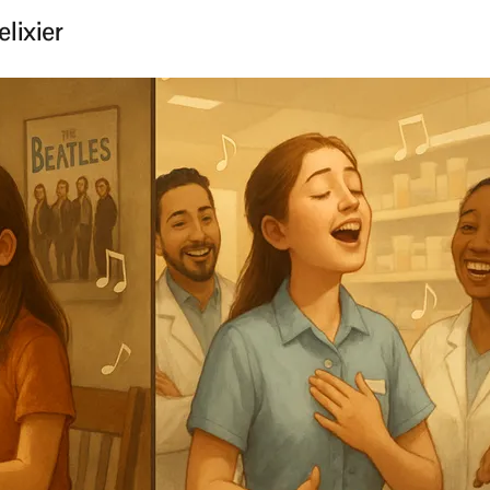
lixier