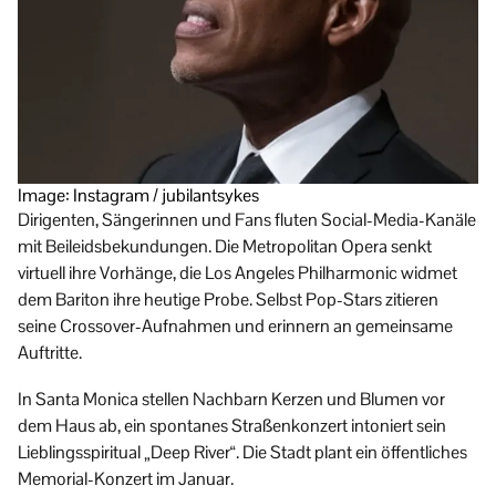
Image: Instagram / jubilantsykes
Dirigenten, Sängerinnen und Fans fluten Social-Media-Kanäle
mit Beileidsbekundungen. Die Metropolitan Opera senkt
virtuell ihre Vorhänge, die Los Angeles Philharmonic widmet
dem Bariton ihre heutige Probe. Selbst Pop-Stars zitieren
seine Crossover-Aufnahmen und erinnern an gemeinsame
Auftritte.
In Santa Monica stellen Nachbarn Kerzen und Blumen vor
dem Haus ab, ein spontanes Straßenkonzert intoniert sein
Lieblingsspiritual „Deep River“. Die Stadt plant ein öffentliches
Memorial-Konzert im Januar.