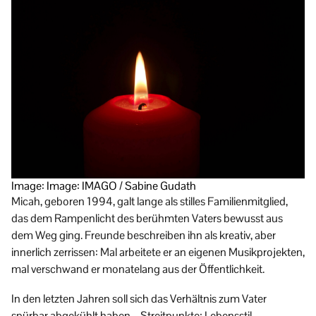
Image: Image: IMAGO / Sabine Gudath
Micah, geboren 1994, galt lange als stilles Familienmitglied,
das dem Rampenlicht des berühmten Vaters bewusst aus
dem Weg ging. Freunde beschreiben ihn als kreativ, aber
innerlich zerrissen: Mal arbeitete er an eigenen Musikprojekten,
mal verschwand er monatelang aus der Öffentlichkeit.
In den letzten Jahren soll sich das Verhältnis zum Vater
spürbar abgekühlt haben – Streitpunkte: Lebensstil,