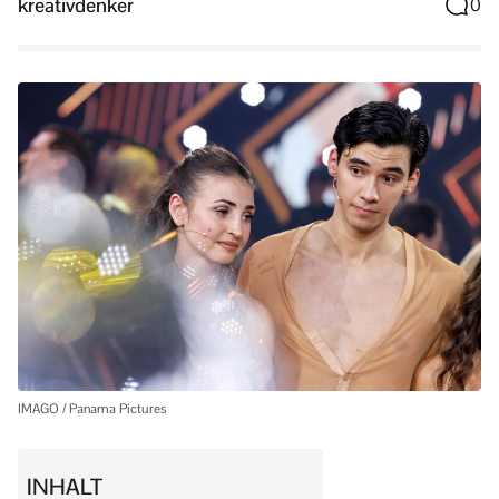
kreativdenker
0
IMAGO / Panama Pictures
INHALT