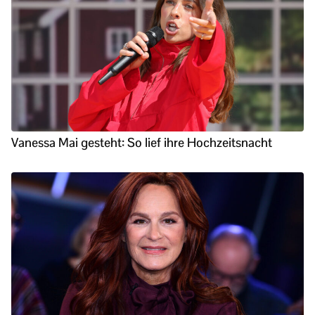
Vanessa Mai gesteht: So lief ihre Hochzeitsnacht