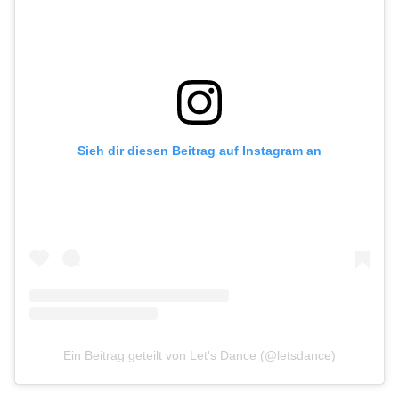
Sieh dir diesen Beitrag auf Instagram an
Ein Beitrag geteilt von Let's Dance (@letsdance)