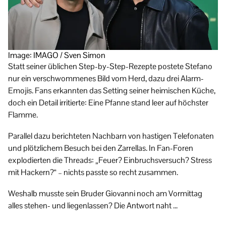
Image: IMAGO / Sven Simon
Statt seiner üblichen Step-by-Step-Rezepte postete Stefano
nur ein verschwommenes Bild vom Herd, dazu drei Alarm-
Emojis. Fans erkannten das Setting seiner heimischen Küche,
doch ein Detail irritierte: Eine Pfanne stand leer auf höchster
Flamme.
Parallel dazu berichteten Nachbarn von hastigen Telefonaten
und plötzlichem Besuch bei den Zarrellas. In Fan-Foren
explodierten die Threads: „Feuer? Einbruchsversuch? Stress
mit Hackern?“ – nichts passte so recht zusammen.
Weshalb musste sein Bruder Giovanni noch am Vormittag
alles stehen- und liegenlassen? Die Antwort naht …