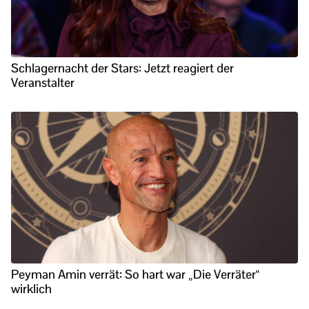
Schlagernacht der Stars: Jetzt reagiert der
Veranstalter
Peyman Amin verrät: So hart war „Die Verräter“
wirklich