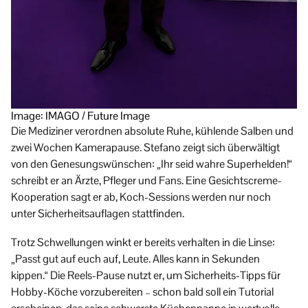
Image: IMAGO / Future Image
Die Mediziner verordnen absolute Ruhe, kühlende Salben und
zwei Wochen Kamerapause. Stefano zeigt sich überwältigt
von den Genesungswünschen: „Ihr seid wahre Superhelden!“
schreibt er an Ärzte, Pfleger und Fans. Eine Gesichtscreme-
Kooperation sagt er ab, Koch-Sessions werden nur noch
unter Sicherheitsauflagen stattfinden.
Trotz Schwellungen winkt er bereits verhalten in die Linse:
„Passt gut auf euch auf, Leute. Alles kann in Sekunden
kippen.“ Die Reels-Pause nutzt er, um Sicherheits-Tipps für
Hobby-Köche vorzubereiten – schon bald soll ein Tutorial