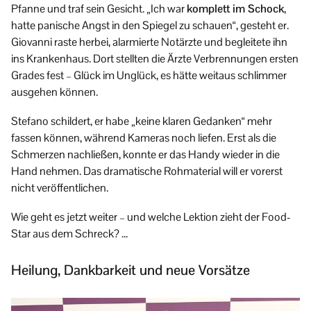
Pfanne und traf sein Gesicht. „Ich war
komplett im Schock
,
hatte panische Angst in den Spiegel zu schauen“, gesteht er.
Giovanni raste herbei, alarmierte Notärzte und begleitete ihn
ins Krankenhaus. Dort stellten die Ärzte Verbrennungen ersten
Grades fest – Glück im Unglück, es hätte weitaus schlimmer
ausgehen können.
Stefano schildert, er habe „keine klaren Gedanken“ mehr
fassen können, während Kameras noch liefen. Erst als die
Schmerzen nachließen, konnte er das Handy wieder in die
Hand nehmen. Das dramatische Rohmaterial will er vorerst
nicht veröffentlichen.
Wie geht es jetzt weiter – und welche Lektion zieht der Food-
Star aus dem Schreck? …
Heilung, Dankbarkeit und neue Vorsätze