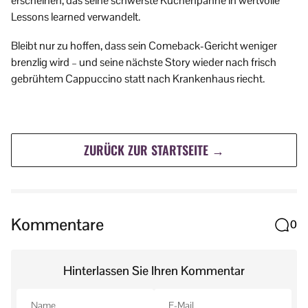
erscheinen, das seine schwerste Küchenpanne in wertvolle
Lessons learned verwandelt.
Bleibt nur zu hoffen, dass sein Comeback-Gericht weniger
brenzlig wird – und seine nächste Story wieder nach frisch
gebrühtem Cappuccino statt nach Krankenhaus riecht.
ZURÜCK ZUR STARTSEITE →
Kommentare
0
Hinterlassen Sie Ihren Kommentar