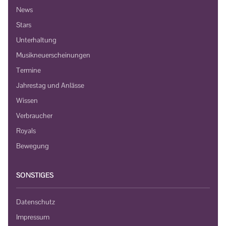
News
Stars
Unterhaltung
Musikneuerscheinungen
Termine
Jahrestag und Anlässe
Wissen
Verbraucher
Royals
Bewegung
SONSTIGES
Datenschutz
Impressum