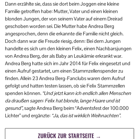
Dann erzählte sie, dass sie dort beim Joggen eine kleine
Familie getroffen habe: Mutter, Vater und einen kleinen
blonden Jungen, der von seinem Vater auf einem Dreirad
geschoben worden sei. Die Mutter habe Andrea Berg
angesprochen, denn die erkannte die Familie nicht gleich.
Doch dann war die Freude riesig, denn: Bei dem Jungen
handelte es sich um den kleinen Felix, einen Nachbarsjungen
von Andrea Berg, der als Baby an Leukämie erkrankt war.
Andrea Berg hatte sich im Jahr 2014 für Felix eingesetzt und
einen Aufruf gestartet, um einen Stammzellenspender zu
finden. Allein 23 Andrea Berg-Fanclubs waren dem Aufruf
gefolgt und hatten testen lassen, ob sie Felix Stammzellen
spenden können.
“Und jetzt kann ich endlich allen Menschen
da draußen sagen: Felix hat blonde, lange Haare und ist
gesund”
, sagte Andrea Berg beim “Adventsfest der 100.000
Lichter” und ergänzte:
“Ja, das ist wirklich Weihnachten”
.
ZURÜCK ZUR STARTSEITE →