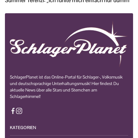
Summer Terenzi: „Ich fühlte mich einfach nur dumm“
SchlagerPlanet ist das Online-Portal für Schlager-, Volksmusik
und deutschsprachige Unterhaltungsmusik! Hier findest Du
aktuelle News über alle Stars und Sternchen am
Schlagerhimmel!
KATEGORIEN