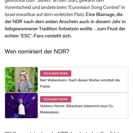
gedrückte Duo “Sisters” an den Start, gewann den
Vorentscheid und landete beim “Eurovision Song Contest” in
Israel erwartbar auf dem vorletzten Platz.
Eine Blamage, die
der NDR nach dem ersten Anschein auch in diesem Jahr in
liebgewonnener Tradition fortsetzen wollte – zum Frust der
echten “ESC”-Fans versteht sich.
Wen nominiert der NDR?
SCHLAGER NEWS
Bert Wollersheim: Nach diesen Worten ermittelt die
Polizei
SCHLAGER NEWS
Goldene Henne: Silbereisen bekommt neue Co-
Moderatorin