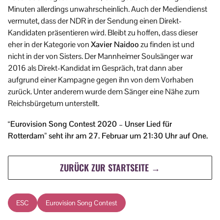
Minuten allerdings unwahrscheinlich. Auch der Mediendienst
vermutet, dass der NDR in der Sendung einen Direkt-
Kandidaten präsentieren wird. Bleibt zu hoffen, dass dieser
eher in der Kategorie von
Xavier Naidoo
zu finden ist und
nicht in der von Sisters. Der Mannheimer Soulsänger war
2016 als Direkt-Kandidat im Gespräch, trat dann aber
aufgrund einer Kampagne gegen ihn von dem Vorhaben
zurück. Unter anderem wurde dem Sänger eine Nähe zum
Reichsbürgetum unterstellt.
“Eurovision Song Contest 2020 – Unser Lied für
Rotterdam” seht ihr am 27. Februar um 21:30 Uhr auf One.
ZURÜCK ZUR STARTSEITE →
ESC
Eurovision Song Contest