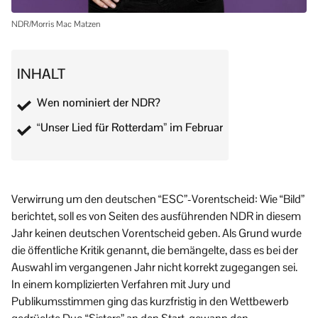
NDR/Morris Mac Matzen
INHALT
Wen nominiert der NDR?
“Unser Lied für Rotterdam” im Februar
Verwirrung um den deutschen “ESC”-Vorentscheid: Wie “Bild”
berichtet, soll es von Seiten des ausführenden NDR in diesem
Jahr keinen deutschen Vorentscheid geben. Als Grund wurde
die öffentliche Kritik genannt, die bemängelte, dass es bei der
Auswahl im vergangenen Jahr nicht korrekt zugegangen sei.
In einem komplizierten Verfahren mit Jury und
Publikumsstimmen ging das kurzfristig in den Wettbewerb