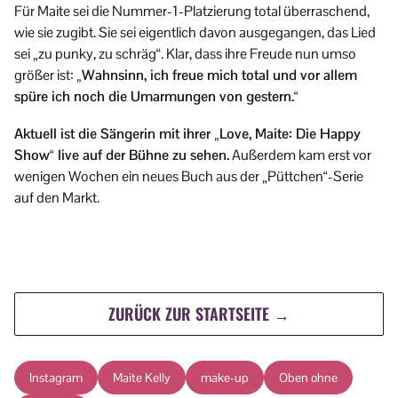
Für Maite sei die Nummer-1-Platzierung total überraschend,
wie sie zugibt. Sie sei eigentlich davon ausgegangen, das Lied
sei „zu punky, zu schräg“. Klar, dass ihre Freude nun umso
größer ist:
„Wahnsinn, ich freue mich total und vor allem
spüre ich noch die Umarmungen von gestern.“
Aktuell ist die Sängerin mit ihrer „Love, Maite: Die Happy
Show“ live auf der Bühne zu sehen.
Außerdem kam erst vor
wenigen Wochen ein neues Buch aus der „Püttchen“-Serie
auf den Markt.
ZURÜCK ZUR STARTSEITE →
Instagram
Maite Kelly
make-up
Oben ohne