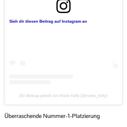
Sieh dir diesen Beitrag auf Instagram an
Ein Beitrag geteilt von Maite Kelly (@maite_kelly)
Überraschende Nummer-1-Platzierung