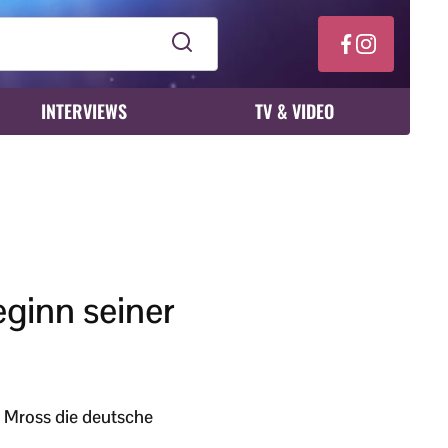
INTERVIEWS
TV & VIDEO
ginn seiner
n Mross die deutsche