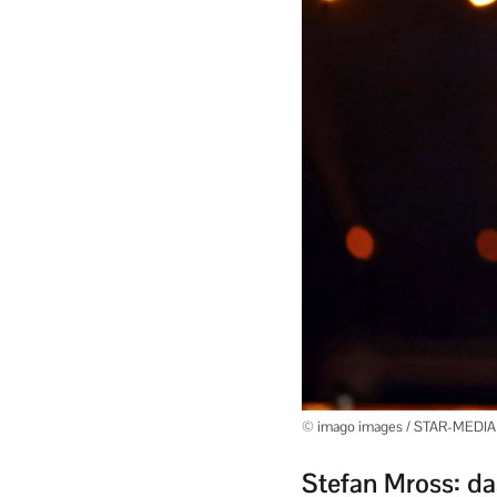
© imago images / STAR-MEDIA
Stefan Mross: d