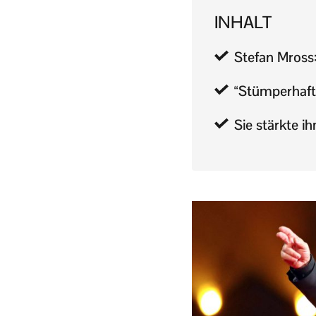
INHALT
Stefan Mross
“Stümperhaft”
Sie stärkte 