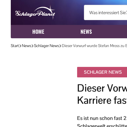
HOME
NEWS
Start
News
Schlager News
Dieser Vorwurf wurde Stefan Mross zu B
SCHLAGER NEWS
Dieser Vorw
Karriere fa
Es ist nun schon fast 
Schlagerwelt erschütte