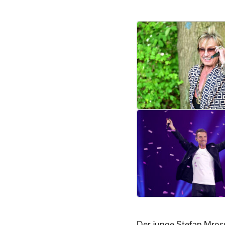
Der junge Stefan Mros