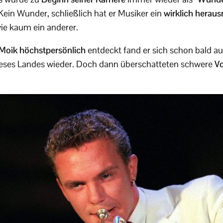
Kein Wunder, schließlich hat er Musiker ein
wirklich heraus
wie kaum ein anderer.
 Moik höchstpersönlich
entdeckt fand er sich schon bald a
eses Landes wieder. Doch dann überschatteten schwere
V