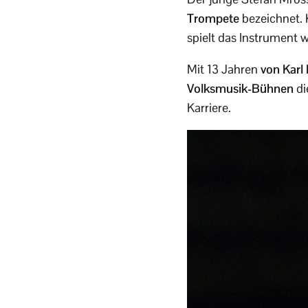
Trompete
bezeichnet. 
spielt das Instrument 
Mit 13 Jahren
von Karl
Volksmusik-Bühnen
di
Karriere.