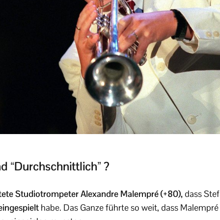
d “Durchschnittlich” ?
ete Studiotrompeter Alexandre Malempré (+80),
dass Stef
eingespielt
habe. Das Ganze führte so weit, dass Malempré 