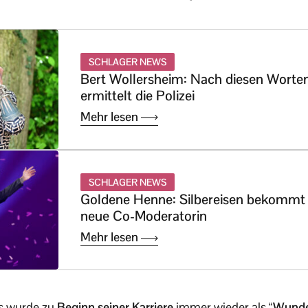
SCHLAGER NEWS
Bert Wollersheim: Nach diesen Worte
ermittelt die Polizei
Mehr lesen
SCHLAGER NEWS
Goldene Henne: Silbereisen bekommt
neue Co-Moderatorin
Mehr lesen
s wurde zu
Beginn seiner Karriere
immer wieder als
“Wunde