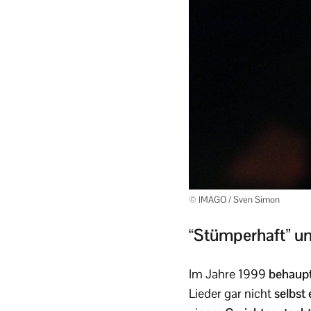
© IMAGO / Sven Simon
“Stümperhaft” un
Im Jahre 1999
behaupt
Lieder gar nicht
selbst 