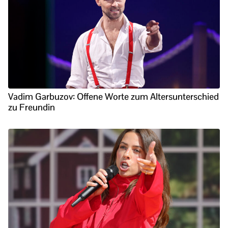
Vadim Garbuzov: Offene Worte zum Altersunterschied
zu Freundin