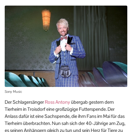
Sony Music
Der Schlagersänger
Ross Antony
übergab gestern dem
Tierheim in Troisdorf eine großzügige Futterspende. Der
Anlass dafür ist eine Sachspende, die ihm Fans im Mai für das
Tierheim überbrachten. Nun sah sich der 40-Jährige am Zug,
es seinen Anhängern gleich zu tun und sein Herz für Tiere zu