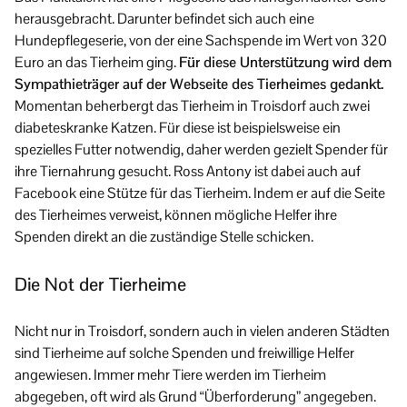
herausgebracht. Darunter befindet sich auch eine
Hundepflegeserie, von der eine Sachspende im Wert von 320
Euro an das Tierheim ging.
Für diese Unterstützung wird dem
Sympathieträger auf der Webseite des Tierheimes gedankt.
Momentan beherbergt das Tierheim in Troisdorf auch zwei
diabeteskranke Katzen. Für diese ist beispielsweise ein
spezielles Futter notwendig, daher werden gezielt Spender für
ihre Tiernahrung gesucht. Ross Antony ist dabei auch auf
Facebook eine Stütze für das Tierheim. Indem er auf die Seite
des Tierheimes verweist, können mögliche Helfer ihre
Spenden direkt an die zuständige Stelle schicken.
Die Not der Tierheime
Nicht nur in Troisdorf, sondern auch in vielen anderen Städten
sind Tierheime auf solche Spenden und freiwillige Helfer
angewiesen. Immer mehr Tiere werden im Tierheim
abgegeben, oft wird als Grund “Überforderung” angegeben.