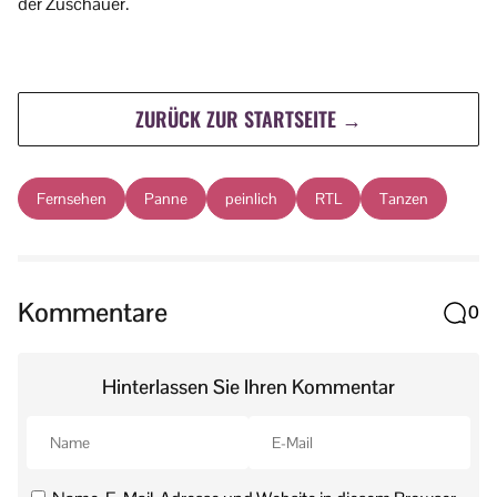
der Zuschauer.
ZURÜCK ZUR STARTSEITE →
Fernsehen
Panne
peinlich
RTL
Tanzen
Kommentare
0
Hinterlassen Sie Ihren Kommentar