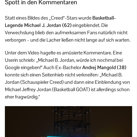
Spott in den Kommentaren
Statt eines Bildes des „Creed“-Stars wurde
Basketball-
Legende Michael J. Jordan (62)
eingeblendet. Die
Verwechslung blieb den aufmerksamen Fans natürlich nicht
verborgen – und die Lacher ließen nicht lange auf sich warten.
Unter dem Video hagelte es amüsierte Kommentare. Eine
Userin schrieb: „Michael B. Jordan, würde ich nochmal bei
Google eingeben!“ Auch Ex-Bachelor
Andrej Mangold (38)
konnte sich einen Seitenhieb nicht verkneifen: „Michael B.
Jordan (Schauspieler Creed) und dann eine Einblendung von
Michael Jeffrey Jordan (Basketball GOAT) ist allerdings schon
eher fragwürdig.“