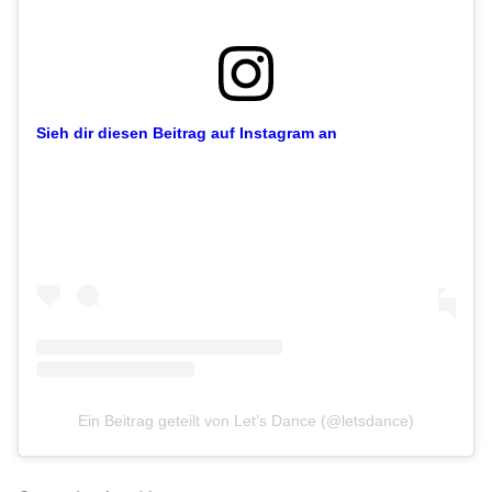
Sieh dir diesen Beitrag auf Instagram an
Ein Beitrag geteilt von Let’s Dance (@letsdance)