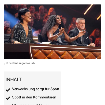
┬® Stefan Gregorowius/RTL
INHALT
Verwechslung sorgt für Spott
Spott in den Kommentaren