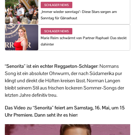
SCHLAGER NEWS
„Immer wieder sonntags“: Diese Stars sorgen am
Sonntag für Gänsehaut
SCHLAGER NEWS
Marie Reim schwärmt von Partner Raphael: Das steckt
dahinter
“Senorita” ist ein echter Reggaeton-Schlager
: Normans
Song ist ein absoluter Ohrwurm, der nach Südamerika pur
klingt und direkt die Hüften kreisen lässt. Norman Langen
bleibt seinem Stil aus frischen lockeren Sommer-Songs der
letzten Jahre definitiv treu.
Das Video zu “Senorita” feiert am Samstag, 16. Mai, um 15
Uhr Premiere. Dann seht ihr es hier: