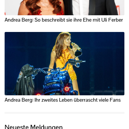
Andrea Berg: So beschreibt sie ihre Ehe mit Uli Ferber
Andrea Berg: Ihr zweites Leben überrascht viele Fans
Neueste Meldungen