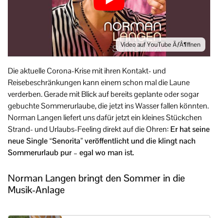
Video auf YouTube ÃƒÂ¶ffnen
Die aktuelle Corona-Krise mit ihren Kontakt- und
Reisebeschränkungen kann einem schon mal die Laune
verderben. Gerade mit Blick auf bereits geplante oder sogar
gebuchte Sommerurlaube, die jetzt ins Wasser fallen könnten.
Norman Langen liefert uns dafür jetzt ein kleines Stückchen
Strand- und Urlaubs-Feeling direkt auf die Ohren:
Er hat seine
neue Single “Senorita” veröffentlicht und die klingt nach
Sommerurlaub pur – egal wo man ist.
Norman Langen bringt den Sommer in die
Musik-Anlage