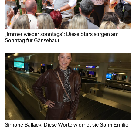
„Immer wieder sonntags“: Diese Stars sorgen am
Sonntag für Gänsehaut
Simone Ballack: Diese Worte widmet sie Sohn Emilio