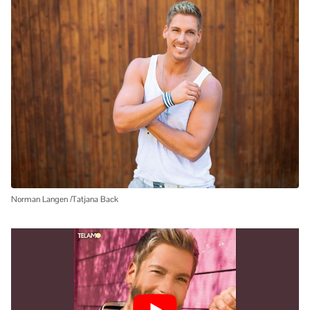
Norman Langen /Tatjana Back