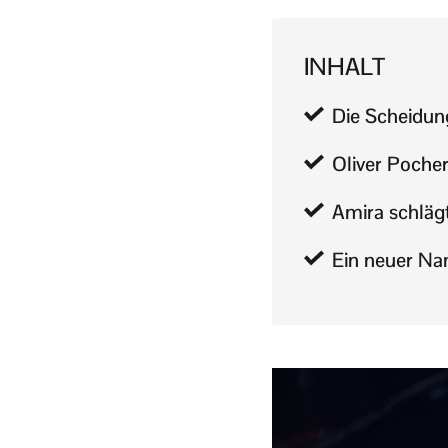
INHALT
Die Scheidung
Oliver Poche
Amira schläg
Ein neuer Na