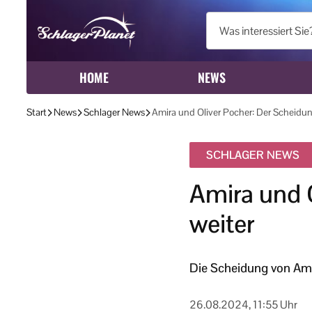
HOME
NEWS
Start
News
Schlager News
Amira und Oliver Pocher: Der Scheidun
SCHLAGER NEWS
Amira und 
weiter
Die Scheidung von Amira
26.08.2024, 11:55 Uhr