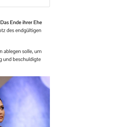
.
Das Ende ihrer Ehe
otz des endgültigen
n ablegen solle, um
ng und beschuldigte