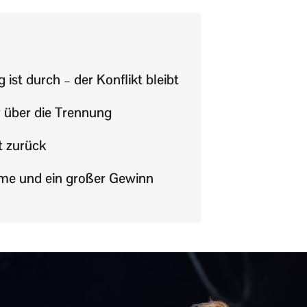
 ist durch – der Konflikt bleibt
r über die Trennung
t zurück
me und ein großer Gewinn