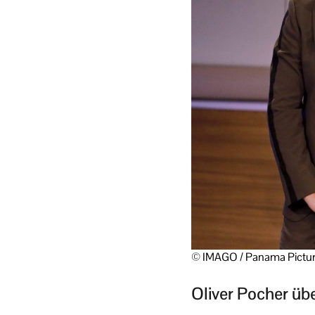
© IMAGO / Panama Pictu
Oliver Pocher üb