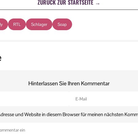
ZURÜCK ZUR STARTSEITE →
ly
RTL
Schlager
Soap
e
Hinterlassen Sie Ihren Kommentar
dresse und Website in diesem Browser für meinen nächsten Komm