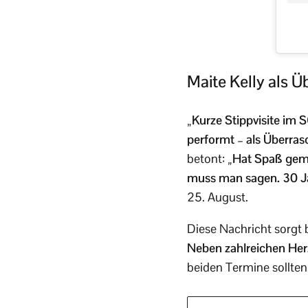
Maite Kelly als Ü
„Kurze Stippvisite im 
performt – als Überrasc
betont:
„Hat Spaß gemac
muss man sagen. 30 Ja
25. August.
Diese Nachricht sorgt 
Neben zahlreichen Her
beiden Termine sollten