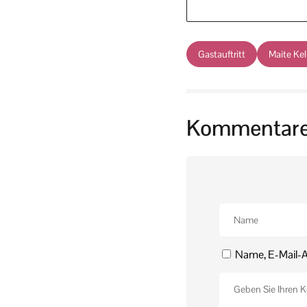
Gastauftritt
Maite Kel
Kommentar
Name, E-Mail-A