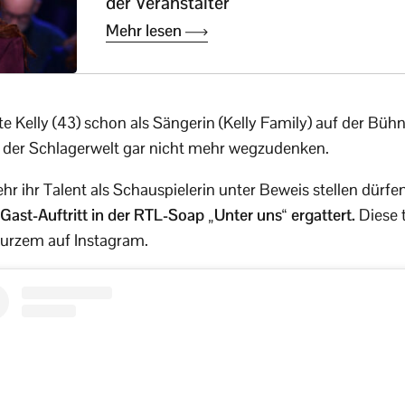
der Veranstalter
Mehr lesen
te Kelly (43) schon als Sängerin (Kelly Family) auf der Bühn
s der Schlagerwelt gar nicht mehr wegzudenken.
r ihr Talent als Schauspielerin unter Beweis stellen dürfen
Gast-Auftritt in der RTL-Soap „Unter uns“ ergattert.
Diese 
Kurzem auf Instagram.