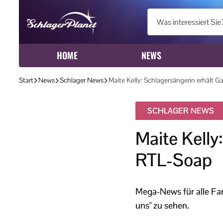
HOME
NEWS
Start
News
Schlager News
Maite Kelly: Schlagersängerin erhält G
SCHLAGER NEWS
Maite Kelly
RTL-Soap
Mega-News für alle Fan
uns" zu sehen.