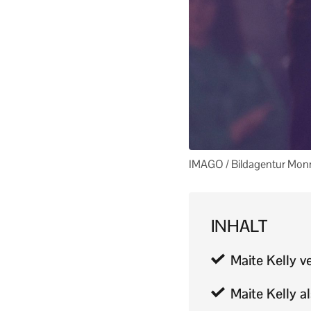
IMAGO / Bildagentur Mon
INHALT
Maite Kelly 
Maite Kelly a