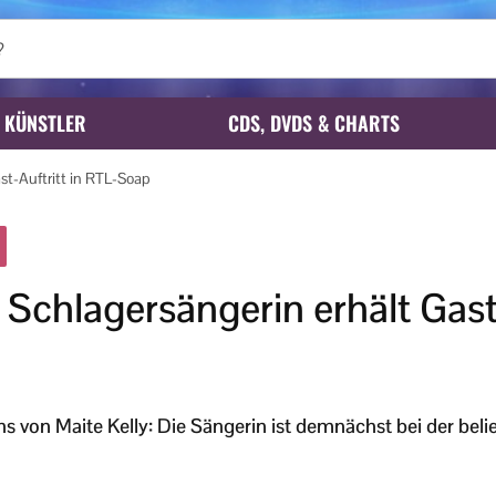
KÜNSTLER
CDS, DVDS & CHARTS
ast-Auftritt in RTL-Soap
: Schlagersängerin erhält Gast-
s von Maite Kelly: Die Sängerin ist demnächst bei der bel