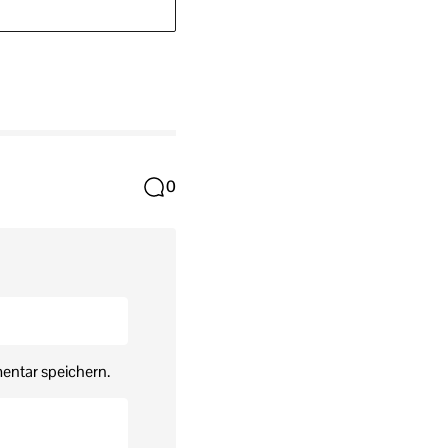
0
entar speichern.