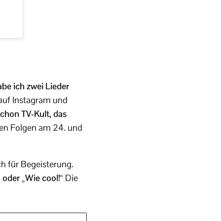
be ich zwei Lieder
 auf Instagram und
schon TV-Kult, das
 den Folgen am 24. und
ch für Begeisterung.
 oder „Wie cool!“
Die