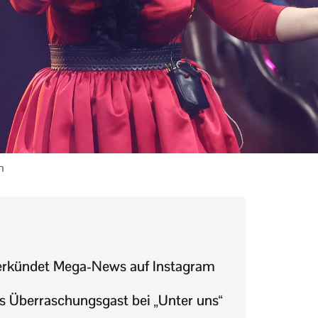
n
verkündet Mega-News auf Instagram
ls Überraschungsgast bei „Unter uns“