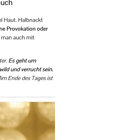
auch
el Haut. Halbnackt
ine Provokation oder
 man auch mit
ter.
Es geht um
wild und verrucht sein.
 Am Ende des Tages ist