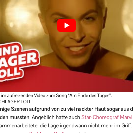
w im aufreizenden Video zum Song “Am Ende des Tages”.
CHLAGER TOLL!
inige Szenen aufgrund von zu viel nackter Haut sogar aus
rden mussten
. Angeblich hatte auch
Star-Choreograf Marvi
ammenarbeitete, die Lage irgendwann nicht mehr im Griff.