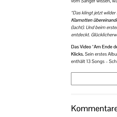
vom Sänger wissen, w
“Das klingt jetzt wilder
Klamotten übereinander
(lacht). Und beim erste
entdeckt. Glücklicherwe
Das Video “Am Ende des
Klicks.
Sein erstes Albu
enthält 13 Songs – Sch
Kommentar