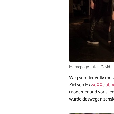
Homepage Julian David
Weg von der Volksmusi
Ziel von Ex-
voXXclubb
moderner und vor alle
wurde deswegen zensi