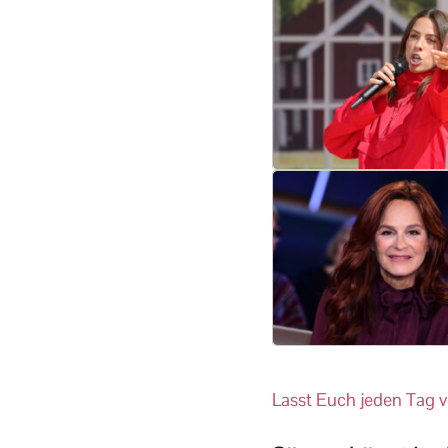
Lasst Euch jeden Tag v