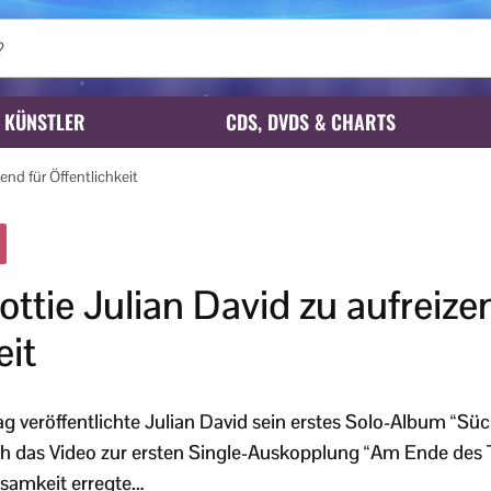
KÜNSTLER
CDS, DVDS & CHARTS
end für Öffentlichkeit
ttie Julian David zu aufreize
eit
 veröffentlichte Julian David sein erstes Solo-Album “Süch
ch das Video zur ersten Single-Auskopplung “Am Ende des 
samkeit erregte…