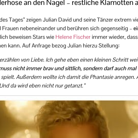
erhose an den Nagel – restliche Klamotten 
es Tages” zeigen Julian David und seine Tänzer extrem vi
d Frauen nebeneinander und berühren sich gegenseitig –
e
lich beweisen Stars wie
Helene Fischer
immer wieder, dass
n kann. Auf Anfrage bezog Julian hierzu Stellung:
erzählen von Liebe. Ich gehe eben einen kleinen Schritt wei
muss nicht immer brav und sittlich, sondern darf auch mal 
spielt. Außerdem wollte ich damit die Phantasie anregen.
nd da wird eben nicht nur getanzt.”