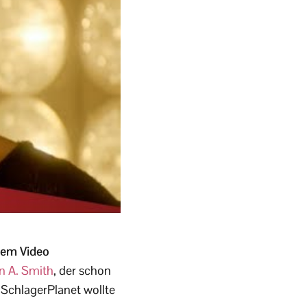
 dem Video
n A. Smith
, der schon
 SchlagerPlanet wollte