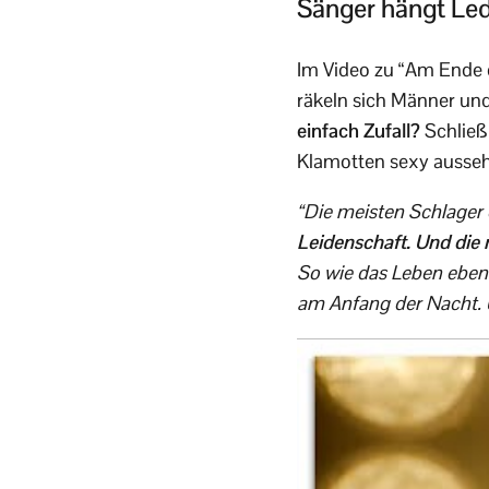
Sänger hängt Led
Im Video zu “Am Ende d
räkeln sich Männer un
einfach Zufall?
Schließ
Klamotten sexy aussehe
“Die meisten Schlager 
Leidenschaft. Und die 
So wie das Leben eben 
am Anfang der Nacht. U