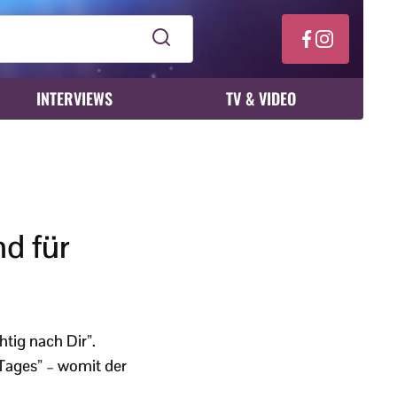
INTERVIEWS
TV & VIDEO
nd für
tig nach Dir”.
Tages” – womit der