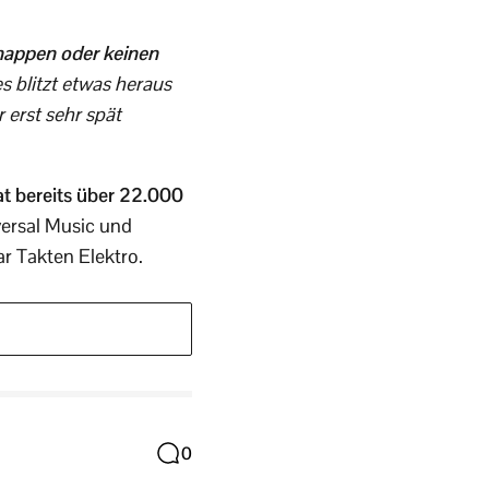
nappen oder keinen
s blitzt etwas heraus
 erst sehr spät
at bereits über 22.000
versal Music und
r Takten Elektro.
0