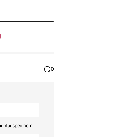
0
entar speichern.