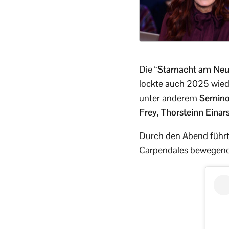
Die
“Starnacht am Neu
lockte auch 2025 wiede
unter anderem
Semino
Frey
,
Thorsteinn Einar
Durch den Abend führ
Carpendales bewegende