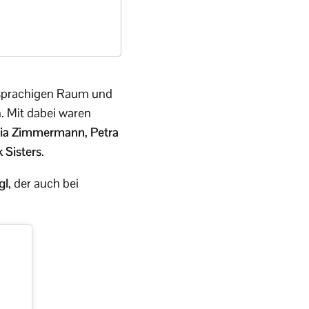
hsprachigen Raum und
. Mit dabei waren
ia Zimmermann
,
Petra
 Sisters
.
gl
, der auch bei