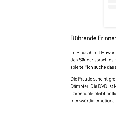
Rührende Erinner
Im Plausch mit Howard 
den Sänger sprachlos 
spielte.
“Ich suche das 
Die Freude scheint gro
Dämpfer: Die DVD ist k
Carpendale bleibt höfli
merkwürdig emotional