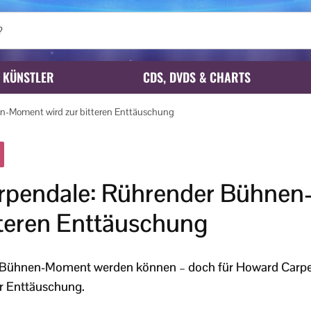
KÜNSTLER
CDS, DVDS & CHARTS
n-Moment wird zur bitteren Enttäuschung
rpendale: Rührender Bühne
tteren Enttäuschung
r Bühnen-Moment werden können – doch für Howard Carpe
r Enttäuschung.