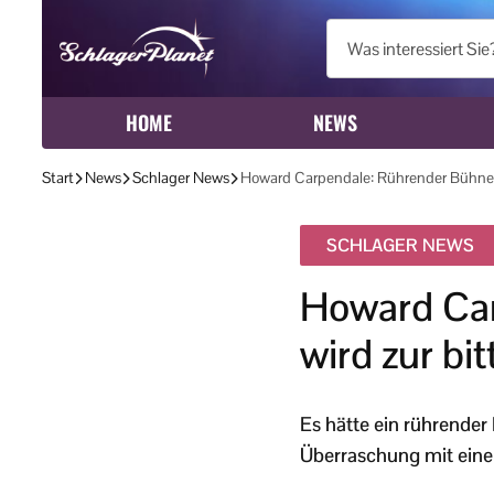
HOME
NEWS
Start
News
Schlager News
Howard Carpendale: Rührender Bühne
SCHLAGER NEWS
Howard Ca
wird zur bi
Es hätte ein rührende
Überraschung mit eine