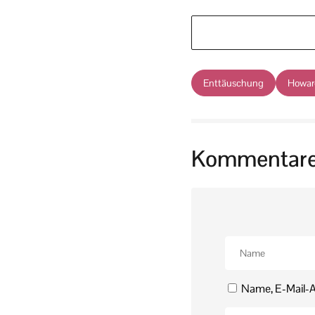
Enttäuschung
Howar
Kommentar
Name, E-Mail-A