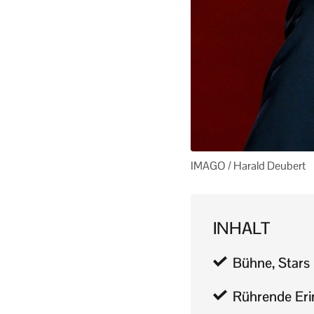
IMAGO / Harald Deubert
INHALT
Bühne, Stars 
Rührende Eri