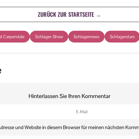
ZURÜCK ZUR STARTSEITE →
d Carpendale
Schlager-Show
Schlagernews
Schlagerstars
e
Hinterlassen Sie Ihren Kommentar
dresse und Website in diesem Browser für meinen nächsten Komm