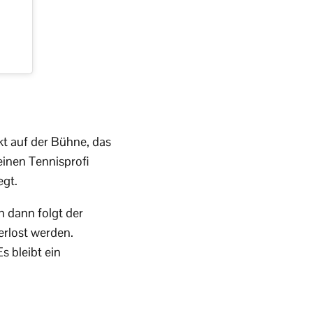
kt auf der Bühne, das
 einen Tennisprofi
egt.
h dann folgt der
erlost werden.
s bleibt ein