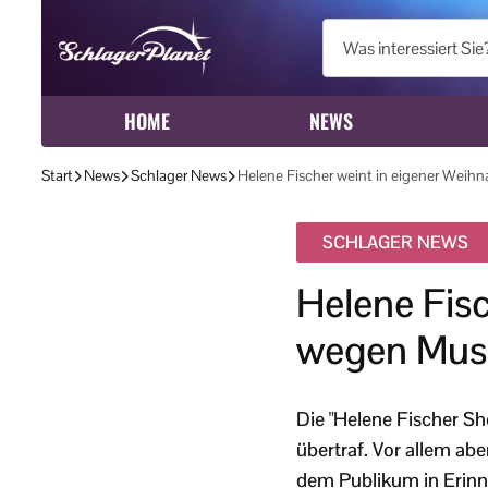
HOME
NEWS
Start
News
Schlager News
Helene Fischer weint in eigener Wei
SCHLAGER NEWS
Helene Fis
wegen Musi
Die "Helene Fischer S
übertraf. Vor allem ab
dem Publikum in Erinn