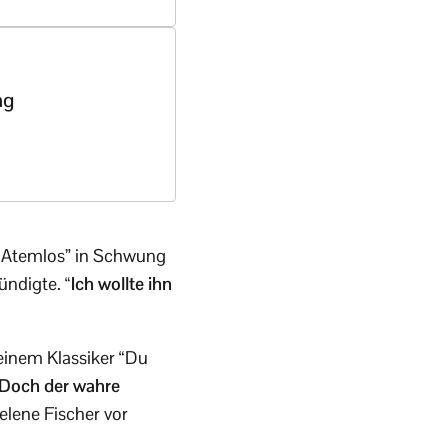
ng
 “Atemlos” in Schwung
kündigte.
“Ich wollte ihn
seinem Klassiker “Du
Doch der wahre
elene Fischer vor