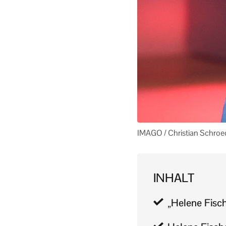
IMAGO / Christian Schroe
INHALT
„Helene Fisc