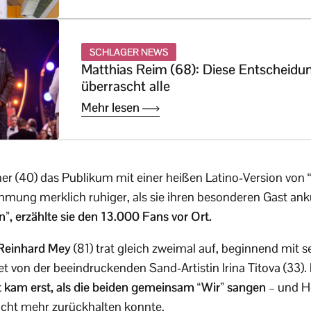
SCHLAGER NEWS
Matthias Reim (68): Diese Entscheidu
überrascht alle
Mehr lesen
r (40) das Publikum mit einer heißen Latino-Version von
mmung merklich ruhiger, als sie ihren besonderen Gast an
”, erzählte sie den 13.000 Fans vor Ort.
Reinhard Mey
(81) trat gleich zweimal auf, beginnend mit 
tet von der beeindruckenden Sand-Artistin Irina Titova (33).
kam erst, als die beiden gemeinsam “Wir” sangen
– und H
icht mehr zurückhalten konnte.