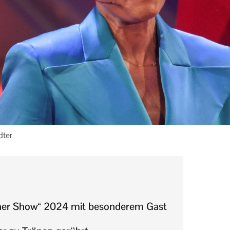
dter
her Show“ 2024 mit besonderem Gast