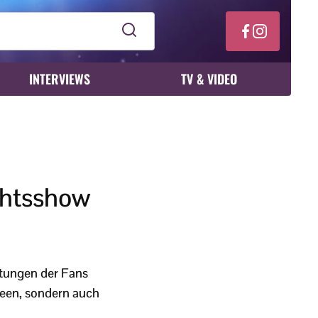
INTERVIEWS
TV & VIDEO
chtsshow
rtungen der Fans
ueen, sondern auch