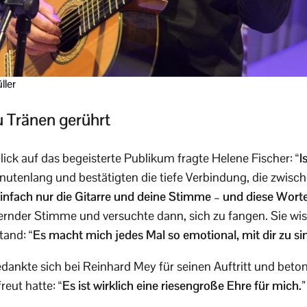
ller
u Tränen gerührt
ick auf das begeisterte Publikum fragte Helene Fischer:
“I
nutenlang und bestätigten die tiefe Verbindung, die zwisc
infach nur die Gitarre und deine Stimme – und diese Wort
ternder Stimme und versuchte dann, sich zu fangen. Sie wis
tand:
“Es macht mich jedes Mal so emotional, mit dir zu si
ankte sich bei Reinhard Mey für seinen Auftritt und betont
reut hatte:
“Es ist wirklich eine riesengroße Ehre für mich.”