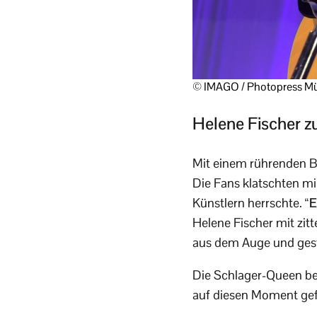
© IMAGO / Photopress Mü
Helene Fischer z
Mit einem rührenden Bl
Die Fans klatschten mi
Künstlern herrschte.
“E
Helene Fischer mit zit
aus dem Auge und ges
Die Schlager-Queen bed
auf diesen Moment gef