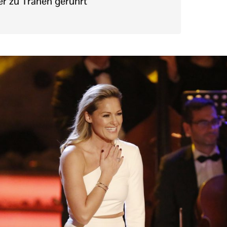
er zu Tränen gerührt