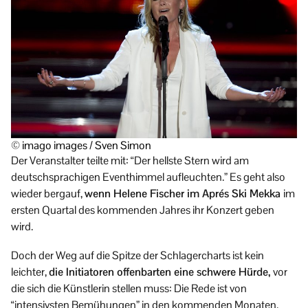
© imago images / Sven Simon
Der Veranstalter teilte mit: “Der hellste Stern wird am
deutschsprachigen Eventhimmel aufleuchten.” Es geht also
wieder bergauf,
wenn Helene Fischer im Aprés Ski Mekka
im
ersten Quartal des kommenden Jahres ihr Konzert geben
wird.
Doch der Weg auf die Spitze der Schlagercharts ist kein
leichter,
die Initiatoren offenbarten eine schwere Hürde,
vor
die sich die Künstlerin stellen muss: Die Rede ist von
“intensivsten Bemühungen” in den kommenden Monaten.