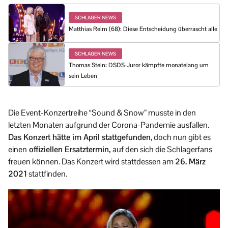
SCHLAGER NEWS
Matthias Reim (68): Diese Entscheidung überrascht alle
SCHLAGER NEWS
Thomas Stein: DSDS-Juror kämpfte monatelang um
sein Leben
Die Event-Konzertreihe “Sound & Snow” musste in den
letzten Monaten aufgrund der Corona-Pandemie ausfallen.
Das Konzert hätte im April stattgefunden
, doch nun gibt es
einen
offiziellen Ersatztermin,
auf den sich die Schlagerfans
freuen können. Das Konzert wird stattdessen am
26. März
2021
stattfinden.