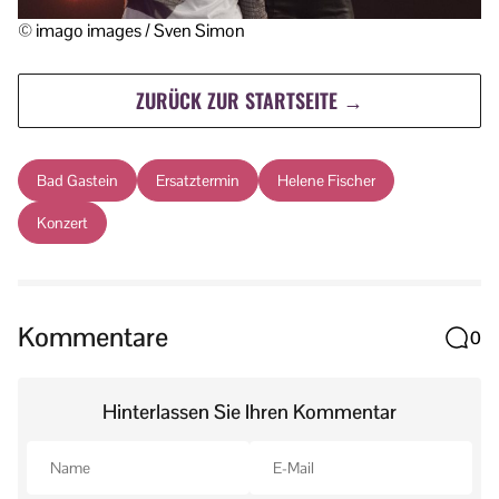
© imago images / Sven Simon
ZURÜCK ZUR STARTSEITE →
Bad Gastein
Ersatztermin
Helene Fischer
Konzert
Kommentare
0
Hinterlassen Sie Ihren Kommentar