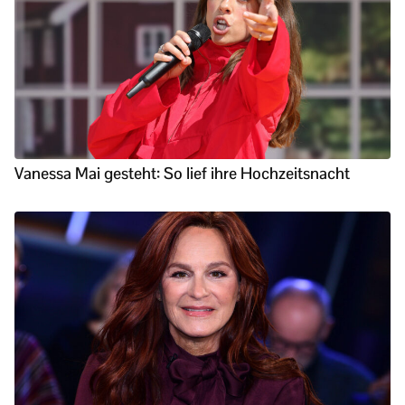
Vanessa Mai gesteht: So lief ihre Hochzeitsnacht