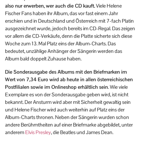
also nur erwerben, wer auch die CD kauft.
Viele Helene
Fischer Fans haben ihr Album, das vor fast einem Jahr
erschien und in Deutschland und Österreich mit 7-fach Platin
ausgezeichnet wurde, jedoch bereits im CD-Regal. Das zeigen
vor allem die CD-Verkäufe, denn die Platte sicherte sich diese
Woche zum 13. Mal Platz eins der Album-Charts. Das
bedeutet, unzählige Anhänger der Sängerin werden das
Album bald doppelt Zuhause haben.
Die Sonderausgabe des Albums mit den Briefmarken im
Wert von 7,34 Euro wird ab heute in allen österreichischen
Postfilialen sowie im Onlineshop erhältlich sein
. Wie viele
Exemplare es von der Sonderausgabe geben wird, ist nicht
bekannt. Der Ansturm wird aber mit Sicherheit gewaltig sein
und Helene Fischer wird auch weiterhin auf Platz eins der
Album-Charts thronen. Neben der Sängerin wurden schon
andere Berühmtheiten auf einer Briefmarke abgebildet, unter
anderem
Elvis Presley
, die Beatles und James Dean.