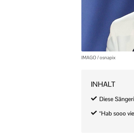
IMAGO / osnapix
INHALT
Diese Sänger
“Hab sooo vi