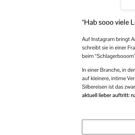
“Hab sooo viele 
Auf Instagram bringt
schreibt sie in einer F
beim “Schlagerbooom”
In einer Branche, in de
auf kleinere, intime V
Silbereisen ist das zw
aktuell lieber auftritt