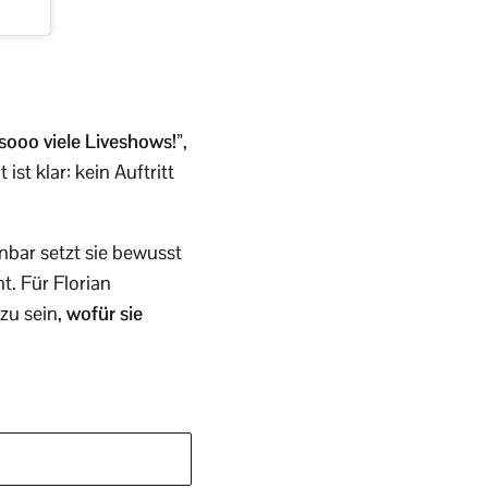
sooo viele Liveshows!”
,
st klar: kein Auftritt
enbar setzt sie bewusst
. Für Florian
zu sein,
wofür sie