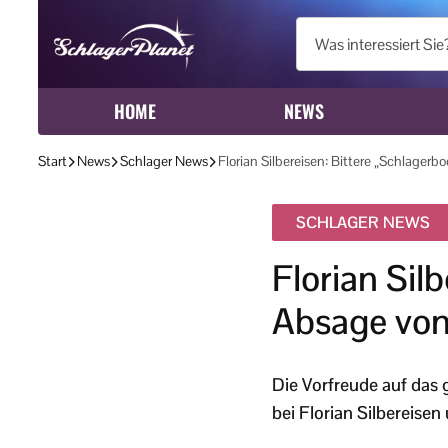
HOME
NEWS
Start
News
Schlager News
Florian Silbereisen: Bittere „Schlager
SCHLAGER NEWS
Florian Sil
Absage von
Die Vorfreude auf das 
bei Florian Silbereisen