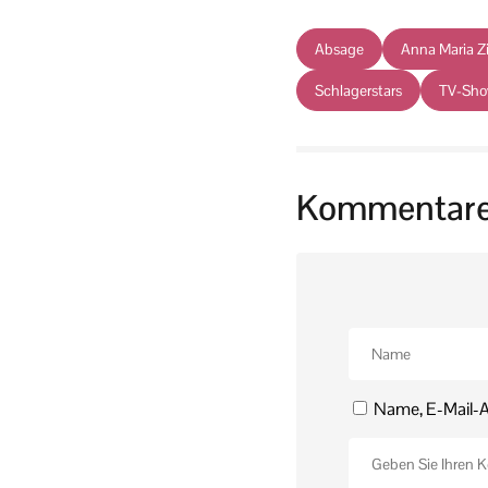
Absage
Anna Maria 
Schlagerstars
TV-Sh
Kommentar
Name, E-Mail-A