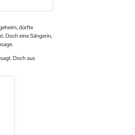
 geheim, dürfte
i. Doch eine Sängerin,
Absage.
esagt. Doch aus