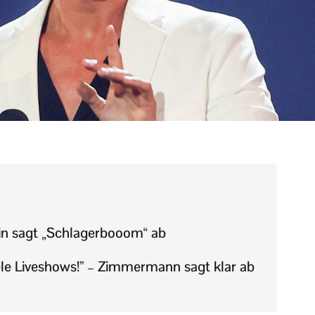
in sagt „Schlagerbooom“ ab
ele Liveshows!” – Zimmermann sagt klar ab