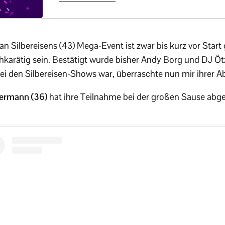
ian Silbereisens (43) Mega-Event ist zwar bis kurz vor Start
arätig sein. Bestätigt wurde bisher Andy Borg und DJ Ötz
bei den Silbereisen-Shows war, überraschte nun mir ihrer 
rmann (36)
hat ihre Teilnahme bei der großen Sause abg