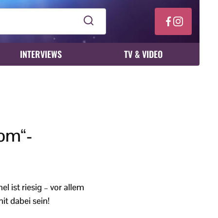
INTERVIEWS
TV & VIDEO
oom“-
 ist riesig – vor allem
it dabei sein!