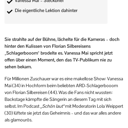
Vanessa Mai – Steckbrief
Die eigentliche Lektion dahinter
Sie strahlte auf der Bühne, lächelte für die Kameras – doch
hinter den Kulissen von Florian Silbereisens
„Schlagerbooom“ brodelte es. Vanessa Mai spricht jetzt
offen über einen Moment, den das TV-Publikum nie zu
sehen bekam.
Für Millionen Zuschauer war es eine makellose Show: Vanessa
Mai (34) in Hochform beim beliebten ARD-Schlagerbooom
von Florian Silbereisen (44). Was die Fans nicht wussten:
Backstage kämpfte die Sängerin an diesem Tag mit sich
selbst. Im Podcast
„Schön laut“
mit Moderatorin Lola Weippert
(30) lüftete sie jetzt das Geheimnis – und das war alles andere
als glamourös.