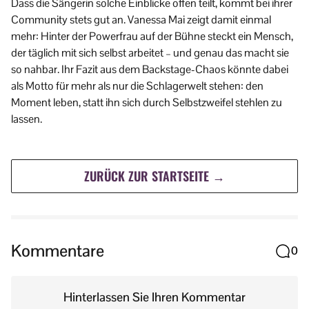
Dass die Sängerin solche Einblicke offen teilt, kommt bei ihrer
Community stets gut an. Vanessa Mai zeigt damit einmal
mehr: Hinter der Powerfrau auf der Bühne steckt ein Mensch,
der täglich mit sich selbst arbeitet – und genau das macht sie
so nahbar. Ihr Fazit aus dem Backstage-Chaos könnte dabei
als Motto für mehr als nur die Schlagerwelt stehen: den
Moment leben, statt ihn sich durch Selbstzweifel stehlen zu
lassen.
ZURÜCK ZUR STARTSEITE →
Kommentare
0
Hinterlassen Sie Ihren Kommentar