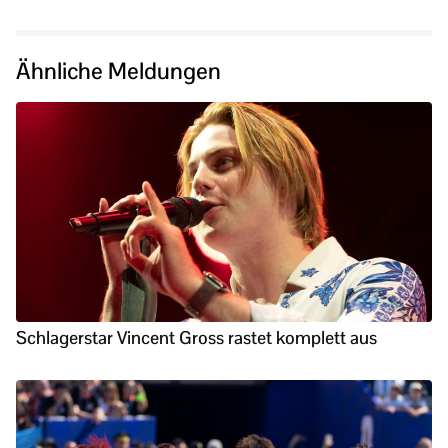
Ähnliche Meldungen
Schlagerstar Vincent Gross rastet komplett aus