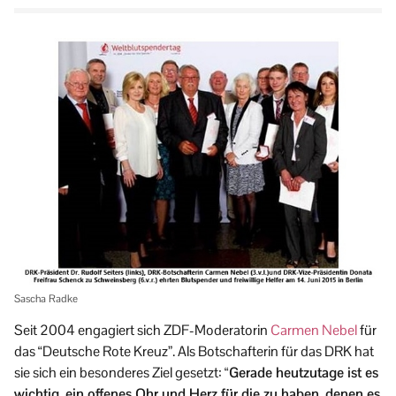
Sascha Radke
Seit 2004 engagiert sich ZDF-Moderatorin
Carmen Nebel
für
das “Deutsche Rote Kreuz”. Als Botschafterin für das DRK hat
sie sich ein besonderes Ziel gesetzt:
“Gerade heutzutage ist es
wichtig, ein offenes Ohr und Herz für die zu haben, denen es