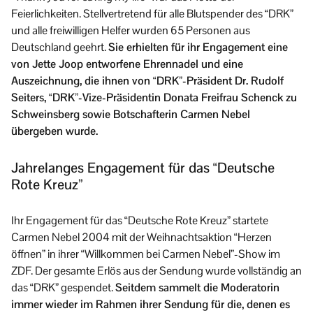
Feierlichkeiten. Stellvertretend für alle Blutspender des “DRK”
und alle freiwilligen Helfer wurden 65 Personen aus
Deutschland geehrt.
Sie erhielten für ihr Engagement eine
von Jette Joop entworfene Ehrennadel und eine
Auszeichnung, die ihnen von “DRK”-Präsident Dr. Rudolf
Seiters, “DRK”-Vize-Präsidentin Donata Freifrau Schenck zu
Schweinsberg sowie Botschafterin Carmen Nebel
übergeben wurde.
Jahrelanges Engagement für das “Deutsche
Rote Kreuz”
Ihr Engagement für das “Deutsche Rote Kreuz” startete
Carmen Nebel 2004 mit der Weihnachtsaktion “Herzen
öffnen” in ihrer “Willkommen bei Carmen Nebel”-Show im
ZDF. Der gesamte Erlös aus der Sendung wurde vollständig an
das “DRK” gespendet.
Seitdem sammelt die Moderatorin
immer wieder im Rahmen ihrer Sendung für die, denen es