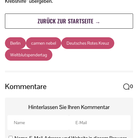
Krebshilfe” übergeben.
ZURÜCK ZUR STARTSEITE →
Berlin
carmen nebel
Deutsches Rotes Kreuz
Weltblutspendertag
Kommentare
0
Hinterlassen Sie Ihren Kommentar