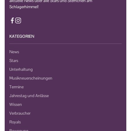
aktuelle News über alle Stars und Sternchen am
Schlagerhimmel!
KATEGORIEN
News
Stars
Unterhaltung
Musikneuerscheinungen
Termine
Jahrestag und Anlässe
Wissen
Verbraucher
Royals
Bewegung