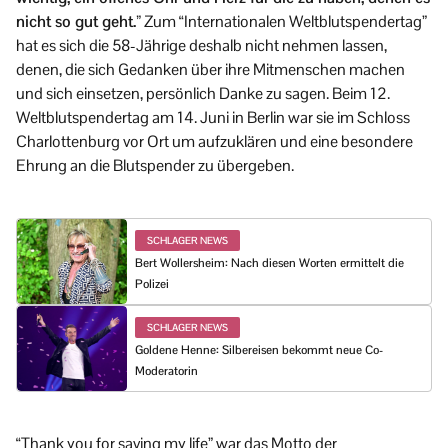
nicht so gut geht.”
Zum “Internationalen Weltblutspendertag”
hat es sich die 58-Jährige deshalb nicht nehmen lassen,
denen, die sich Gedanken über ihre Mitmenschen machen
und sich einsetzen, persönlich Danke zu sagen. Beim 12.
Weltblutspendertag am 14. Juni in Berlin war sie im Schloss
Charlottenburg vor Ort um aufzuklären und eine besondere
Ehrung an die Blutspender zu übergeben.
SCHLAGER NEWS
Bert Wollersheim: Nach diesen Worten ermittelt die
Polizei
SCHLAGER NEWS
Goldene Henne: Silbereisen bekommt neue Co-
Moderatorin
“Thank you for saving my life” war das Motto der