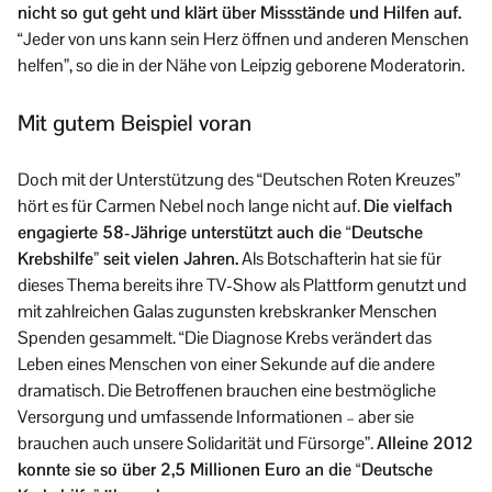
nicht so gut geht und klärt über Missstände und Hilfen auf.
“Jeder von uns kann sein Herz öffnen und anderen Menschen
helfen”, so die in der Nähe von Leipzig geborene Moderatorin.
Mit gutem Beispiel voran
Doch mit der Unterstützung des “Deutschen Roten Kreuzes”
hört es für Carmen Nebel noch lange nicht auf.
Die vielfach
engagierte 58-Jährige unterstützt auch die “Deutsche
Krebshilfe” seit vielen Jahren.
Als Botschafterin hat sie für
dieses Thema bereits ihre TV-Show als Plattform genutzt und
mit zahlreichen Galas zugunsten krebskranker Menschen
Spenden gesammelt. “Die Diagnose Krebs verändert das
Leben eines Menschen von einer Sekunde auf die andere
dramatisch. Die Betroffenen brauchen eine bestmögliche
Versorgung und umfassende Informationen – aber sie
brauchen auch unsere Solidarität und Fürsorge”.
Alleine 2012
konnte sie so über 2,5 Millionen Euro an die “Deutsche