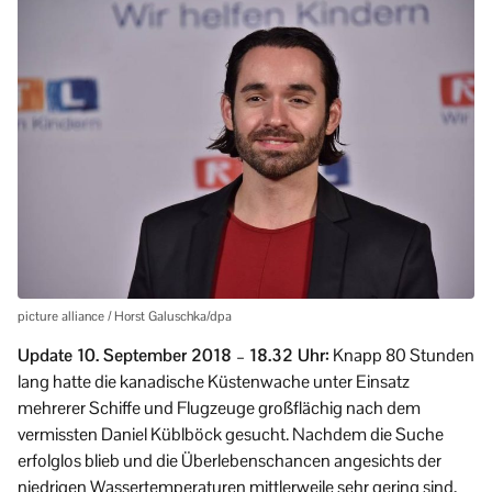
picture alliance / Horst Galuschka/dpa
Update 10. September 2018 – 18.32 Uhr:
Knapp 80 Stunden
lang hatte die kanadische Küstenwache unter Einsatz
mehrerer Schiffe und Flugzeuge großflächig nach dem
vermissten Daniel Küblböck gesucht. Nachdem die Suche
erfolglos blieb und die Überlebenschancen angesichts der
niedrigen Wassertemperaturen mittlerweile sehr gering sind,