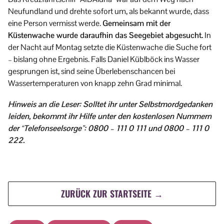
Neufundland und drehte sofort um, als bekannt wurde, dass
eine Person vermisst werde.
Gemeinsam mit der
Küstenwache wurde daraufhin das Seegebiet abgesucht.
In
der Nacht auf Montag setzte die Küstenwache die Suche fort
– bislang ohne Ergebnis. Falls Daniel Küblböck ins Wasser
gesprungen ist, sind seine Überlebenschancen bei
Wassertemperaturen von knapp zehn Grad minimal.
Hinweis an die Leser:
Solltet ihr unter Selbstmordgedanken
leiden, bekommt ihr Hilfe unter den kostenlosen Nummern
der “Telefonseelsorge”: 0800 – 111 0 111 und 0800 – 111 0
222.
ZURÜCK ZUR STARTSEITE →