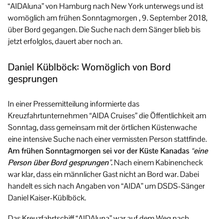
“AIDAluna” von Hamburg nach New York unterwegs und ist
womöglich am frühen Sonntagmorgen , 9. September 2018,
über Bord gegangen. Die Suche nach dem Sänger blieb bis
jetzt erfolglos, dauert aber noch an.
Daniel Küblböck: Womöglich von Bord
gesprungen
In einer Pressemitteilung informierte das
Kreuzfahrtunternehmen “AIDA Cruises” die Öffentlichkeit am
Sonntag, dass gemeinsam mit der örtlichen Küstenwache
eine intensive Suche nach einer vermissten Person stattfinde.
Am frühen Sonntagmorgen sei vor der Küste Kanadas
“eine
Person über Bord gesprungen”
.
Nach einem Kabinencheck
war klar, dass ein männlicher Gast nicht an Bord war. Dabei
handelt es sich nach Angaben von “AIDA” um DSDS-Sänger
Daniel Kaiser-Küblböck.
Das Kreuzfahrtschiff “AIDAluna” war auf dem Weg nach