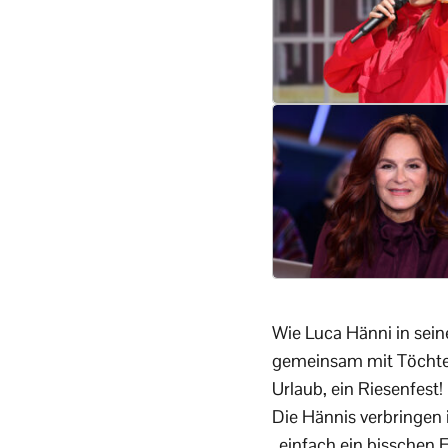
Wie Luca Hänni in sein
gemeinsam mit Töchter
Urlaub, ein Riesenfest
Die Hännis verbringen
„einfach ein bisschen 