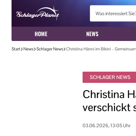
HOME
NEWS
Start
News
Schlager News
Christina Hänni im Bikini – Gemeinsam
SCHLAGER NEWS
Christina 
verschickt
03.06.2026, 13:05 Uhr