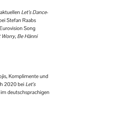
 aktuellen
Let’s Dance
-
 bei Stefan Raabs
 Eurovision Song
 Worry, Be Hänni
ojis, Komplimente und
ch 2020 bei
Let’s
re im deutschsprachigen