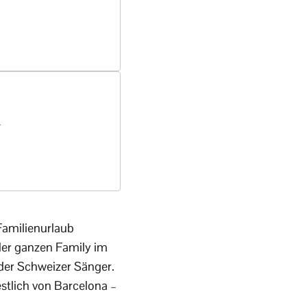
t
 Familienurlaub
der ganzen Family im
 der Schweizer Sänger.
stlich von Barcelona –