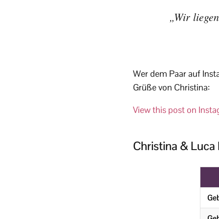
„Wir liegen
Wer dem Paar auf Insta
Grüße von Christina:
View this post on Inst
Christina & Luca 
Ge
Geb