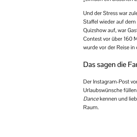
Und der Stress war zul
Staffel wieder auf dem
Quizshow auf, war Gas
Contest vor über 160 
wurde vor der Reise i
Das sagen die Fa
Der Instagram-Post vo
Urlaubswünsche füllen
Dance
kennen und liebe
Raum.