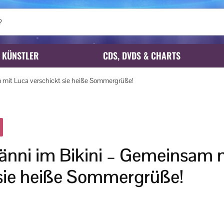
KÜNSTLER
CDS, DVDS & CHARTS
 mit Luca verschickt sie heiße Sommergrüße!
Hänni im Bikini – Gemeinsam 
 sie heiße Sommergrüße!