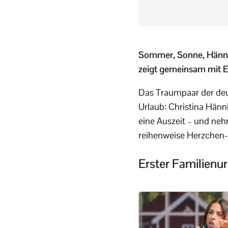
Sommer, Sonne, Hänni-F
zeigt gemeinsam mit E
Das Traumpaar der deu
Urlaub: Christina Hänni
eine Auszeit – und nehm
reihenweise Herzchen
Erster Familienu