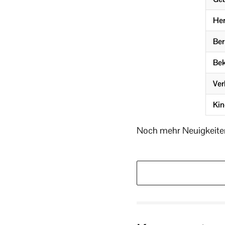
Her
Ber
Bek
Ver
Kin
Noch mehr Neuigkeiten