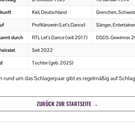
kunft
Kiel, Deutschland
Grenchen, Schwei
uf
Profitänzerin (Let’s Dance)
Sänger, Entertaine
annt durch
RTL Let’s Dance (seit 2017)
DSDS-Gewinner 2
heiratet
Seit 2022
d
Tochter (geb. 2025)
 rund um das Schlagerpaar gibt es regelmäßig auf Schlag
ZURÜCK ZUR STARTSEITE →