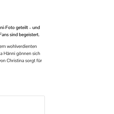
ni-Foto geteilt – und
ans sind begeistert.
dem wohlverdienten
ca Hänni gönnen sich
on Christina sorgt für