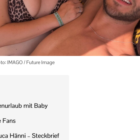
oto: IMAGO / Future Image
ienurlaub mit Baby
e Fans
uca Hänni – Steckbrief