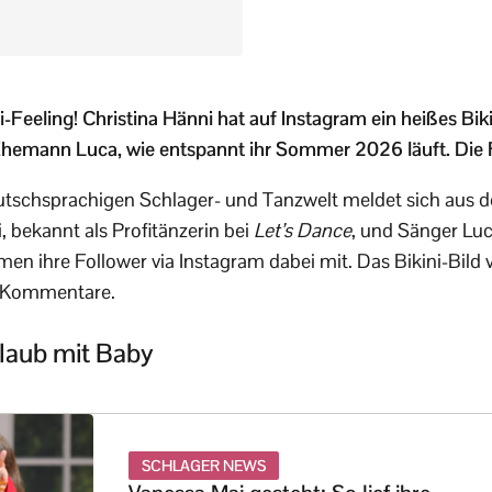
eeling! Christina Hänni hat auf Instagram ein heißes Biki
hemann Luca, wie entspannt ihr Sommer 2026 läuft. Die F
tschsprachigen Schlager- und Tanzwelt meldet sich aus 
, bekannt als Profitänzerin bei
Let’s Dance
, und Sänger Lu
en ihre Follower via Instagram dabei mit. Das Bikini-Bild v
-Kommentare.
rlaub mit Baby
SCHLAGER NEWS