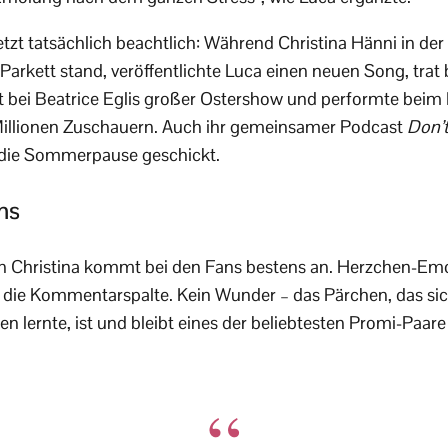
etzt tatsächlich beachtlich: Während Christina Hänni in der
 Parkett stand, veröffentlichte Luca einen neuen Song, trat
t bei Beatrice Eglis großer Ostershow und performte beim
Millionen Zuschauern. Auch ihr gemeinsamer Podcast
Don’t
n die Sommerpause geschickt.
ns
n Christina kommt bei den Fans bestens an. Herzchen-Em
 die Kommentarspalte. Kein Wunder – das Pärchen, das si
n lernte, ist und bleibt eines der beliebtesten Promi-Paa