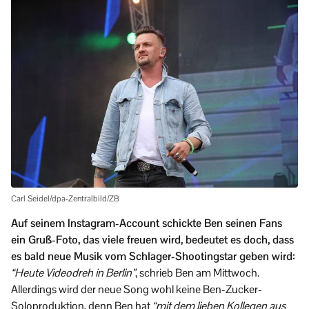
Carl Seidel/dpa-Zentralbild/ZB
Auf seinem Instagram-Account schickte Ben seinen Fans
ein Gruß-Foto, das viele freuen wird, bedeutet es doch, dass
es bald neue Musik vom Schlager-Shootingstar geben wird:
“Heute Videodreh in Berlin”
, schrieb Ben am Mittwoch.
Allerdings wird der neue Song wohl keine Ben-Zucker-
Soloproduktion, denn Ben hat
“mit dem lieben Kollegen aus