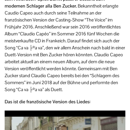
modernen Schlager alla Ben Zucker.
Bekanntheit erlangte
Caudio Capeo auch durch seine Teilnahme an der
französischen Version der Casting-Show “The Voice” im
Frühjahr 2016. Anschließend war sein 2016 veröffentlichtes
Album “Claudio Capéo” im Sommer 2016 fünf Wochen die
meistverkaufte CD in Frankeich. Darauf findet sich auch der
Song “Ca va ├ºa va”, den wir allem Anschein nach bald in einer
Duett-Version mit Ben Zucker hören könnten. Claudio Capeo
arbeitet aktuell an einem neuen Album, auf dem die neue
Version veröffentlicht werden könnte. Gemeinsam mit Ben
Zucker stand Claudio Capeo bereits bei den “Schlagern des
Sommers” im Juni 2018 auf der Bühne und performte den
Song “Ca va ├ºa va” als Duett.
Das ist die französische Version des Liedes: