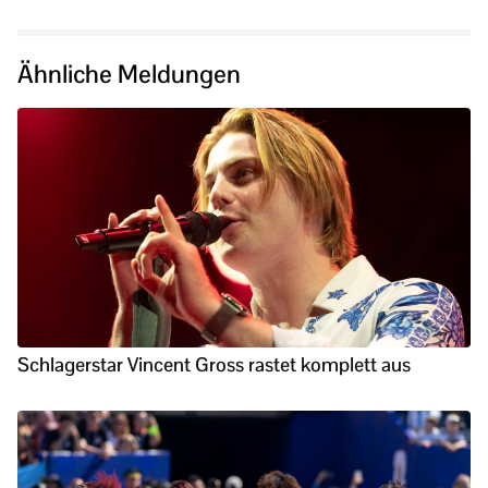
Ähnliche Meldungen
Schlagerstar Vincent Gross rastet komplett aus