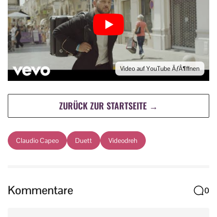
Video auf YouTube ÃƒÂ¶ffnen
ZURÜCK ZUR STARTSEITE →
Claudio Capeo
Duett
Videodreh
Kommentare
0