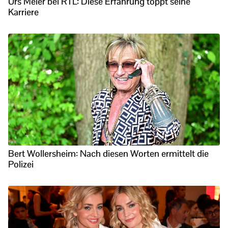
Urs Meier bei RTL: Diese Erfahrung toppt seine
Karriere
Bert Wollersheim: Nach diesen Worten ermittelt die
Polizei