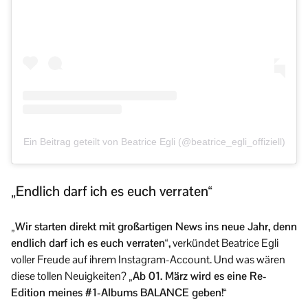
Ein Beitrag geteilt von Beatrice Egli (@beatrice_egli_offiziell)
„Endlich darf ich es euch verraten“
„Wir starten direkt mit großartigen News ins neue Jahr, denn
endlich darf ich es euch verraten“,
verkündet Beatrice Egli
voller Freude auf ihrem Instagram-Account. Und was wären
diese tollen Neuigkeiten?
„Ab 01. März wird es eine Re-
Edition meines #1-Albums BALANCE geben!“