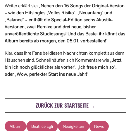
Weiter erklärt sie:
„Neben den 16 Songs der Original-Version
– wie den Hitsingles „Volles Risiko“, „Neuanfang“ und
„Balance“ – enthält die Special-Edition sechs Akustik-
Versionen, zwei Remixe und drei neue, bisher
unveröffentlichte Studiosongs! Und das Beste: ihr könnt das
Album bereits ab morgen, den 05.01. vorbestellen!“
Klar, dass ihre Fans bei diesen Nachrichten komplett aus dem
Häuschen sind. Schnell häufen sich Kommentare wie
„Jetzt
bin ich noch glücklicher als vorher“, „Ich freue mich so“,
oder „Wow, perfekter Start ins neue Jahr!“
ZURÜCK ZUR STARTSEITE →
Album
Beatrice Egli
Neuigkeiten
News