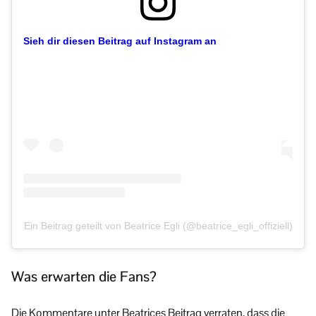
Sieh dir diesen Beitrag auf Instagram an
Ein Beitrag geteilt von Beatrice Egli (@beatrice_egli_offiziell)
Was erwarten die Fans?
Die Kommentare unter Beatrices Beitrag verraten, dass die