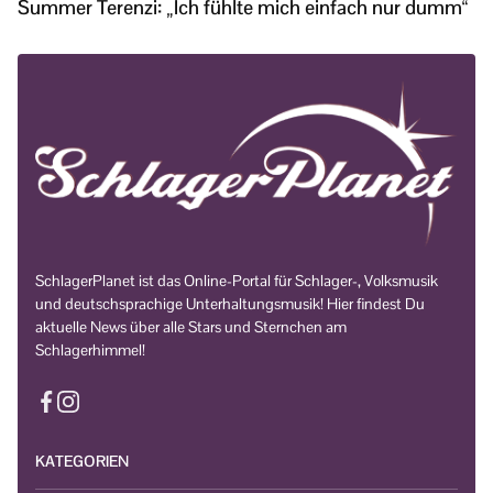
Summer Terenzi: „Ich fühlte mich einfach nur dumm“
SchlagerPlanet ist das Online-Portal für Schlager-, Volksmusik
und deutschsprachige Unterhaltungsmusik! Hier findest Du
aktuelle News über alle Stars und Sternchen am
Schlagerhimmel!
KATEGORIEN