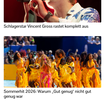
Schlagerstar Vincent Gross rastet komplett aus
Sommerhit 2026: Warum „Gut genug“ nicht gut
genug war