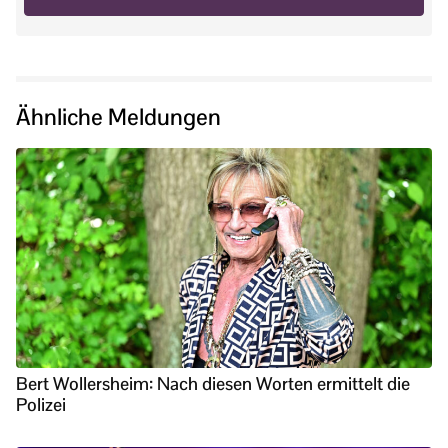
Ähnliche Meldungen
Bert Wollersheim: Nach diesen Worten ermittelt die
Polizei