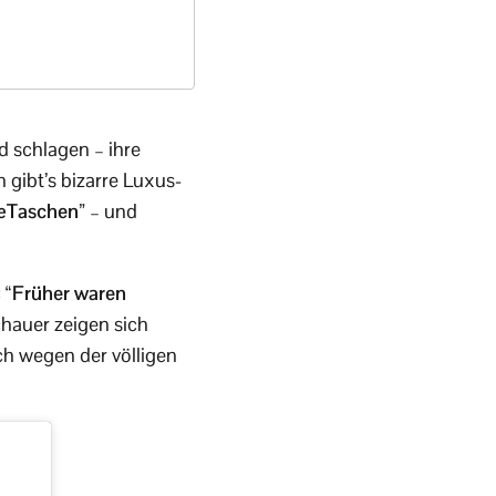
 schlagen – ihre
gibt’s bizarre Luxus-
ÇæTaschen”
– und
:
“Früher waren
hauer zeigen sich
ch wegen der völligen