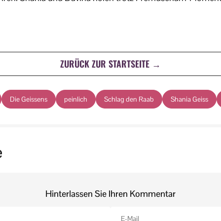
ZURÜCK ZUR STARTSEITE →
Die Geissens
peinlich
Schlag den Raab
Shania Geiss
e
Hinterlassen Sie Ihren Kommentar