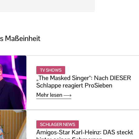
s Maßeinheit
TV SHOWS
„The Masked Singer“: Nach DIESER
Schlappe reagiert ProSieben
Mehr lesen
SCHLAGER NEWS
Amigos-Star Karl-Heinz: DAS steckt