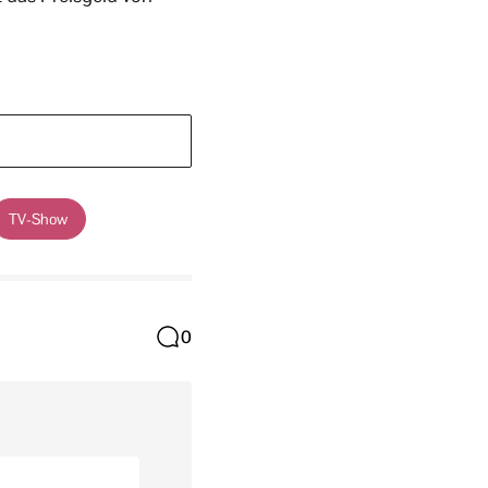
TV-Show
0