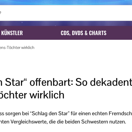
KÜNSTLER
CDS, DVDS & CHARTS
ens-Töchter wirklich
 Star“ offenbart: So dekadent
chter wirklich
ss sorgen bei “Schlag den Star” für einen echten Fremd
ten Vergleichswerte, die die beiden Schwestern nutzen.