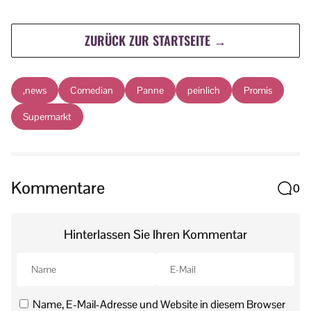
ZURÜCK ZUR STARTSEITE →
,news
Comedian
Panne
peinlich
Promis
Supermarkt
Kommentare
0
Hinterlassen Sie Ihren Kommentar
Name, E-Mail-Adresse und Website in diesem Browser