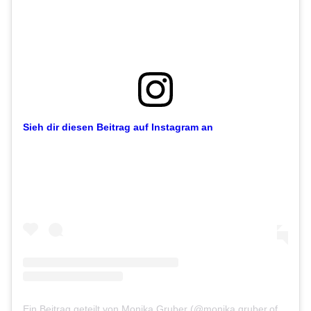
Sieh dir diesen Beitrag auf Instagram an
Ein Beitrag geteilt von Monika Gruber (@monika.gruber.official)