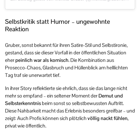
Selbstkritik statt Humor – ungewohnte
Reaktion
Gruber, sonst bekannt für ihren Satire-Stil und Selbstironie,
gestand, dass sie dieser Vorfall in der öffentlichen Situation
eher
peinlich war als komisch
. Die Kombination aus
Prosecco-Chaos, Glasbruch und Hüllenblick am helllichten
Tag traf sie unerwartet tief.
In ihrer Story reflektierte sie ehrlich, dass sie das lange nicht
mehr so empfand – ein seltener Moment der
Demut und
Selbsterkenntnis
beim sonst so selbstbewussten Auftritt.
Diese Nahbarkeit macht das Erlebnis besonders greifbar – und
zeigt: Auch Profis können sich plötzlich
völlig nackt fühlen
,
privat wie öffentlich.