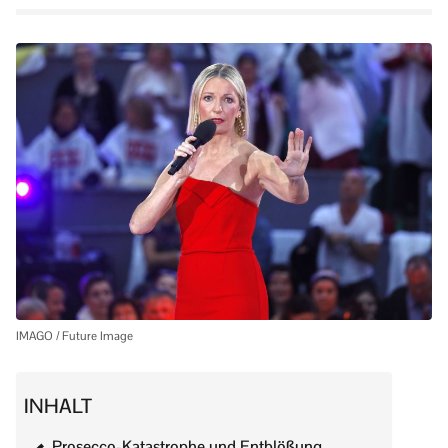
IMAGO / Future Image
INHALT
Prosecco-Katastrophe und Entblößung