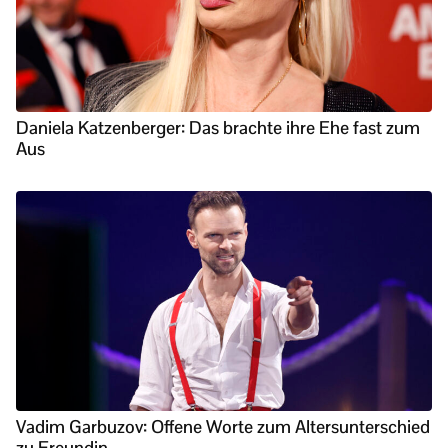
Daniela Katzenberger: Das brachte ihre Ehe fast zum
Aus
Vadim Garbuzov: Offene Worte zum Altersunterschied
zu Freundin