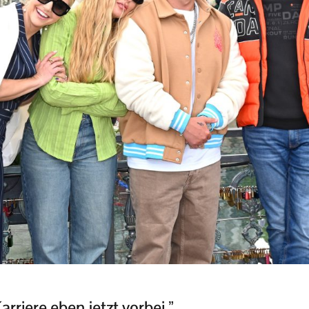
rriere eben jetzt vorbei.”