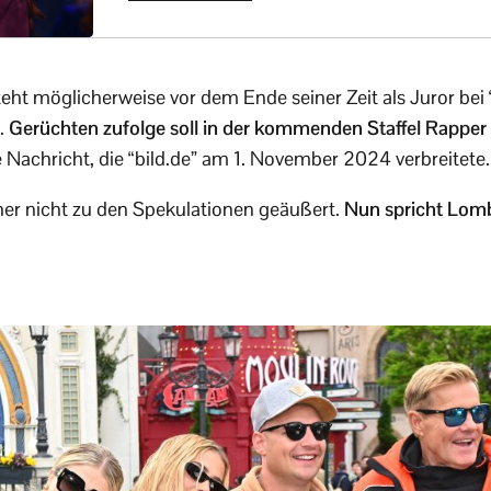
teht möglicherweise vor dem Ende seiner Zeit als Juror be
.
Gerüchten zufolge soll in der kommenden Staffel Rapper
e Nachricht, die “bild.de” am 1. November 2024 verbreitete.
sher nicht zu den Spekulationen geäußert.
Nun spricht Lomb