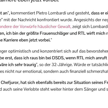
t an”,
kommentiert Pietro Lombardi und gesteht,
dass er e
de” mit der Nachricht konfrontiert wurde. Angesichts der ne
ondere der Vorwürfe häuslicher Gewalt,
zeigt sich Lombardi
uben, ich bin der größte Frauenschläger und RTL wirft mich 
e Karriere eben jetzt vorbei.”
nger optimistisch und konzentriert sich auf das bevorste
be erst, dass ich raus bin bei DSDS, wenn RTL mich anruft
wäre ich sehr traurig”
, so der 32-Jährige. Würde er tatsächl
es nicht nur emotional, sondern auch finanziell schmerzhaf
 Chefjuror, hat sich ebenfalls bereits zur Situation seines
 auch seine Verlobte steht weiter hinter dem Sänger und s