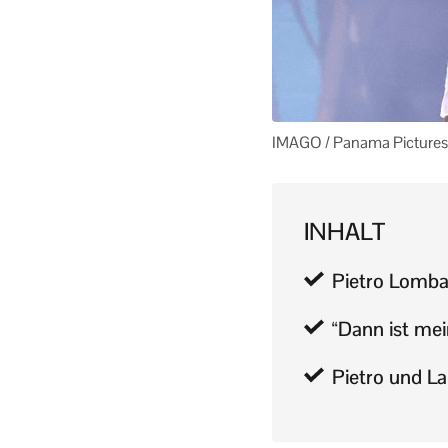
IMAGO / Panama Pictures
INHALT
Pietro Lomba
“Dann ist mei
Pietro und La