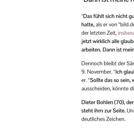
“Das fühlt sich nicht gu
hatte,
als er von “bild.
der letzten Zeit,
insbes
jetzt wirklich alle gla
arbeiten. Dann ist mein
Dennoch bleibt der Sä
9. November.
“Ich glau
er.
“Sollte das so sein, 
ausscheiden, könnte di
Dieter Bohlen (70), der
steht ihm zur Seite.
Und
deutliches Zeichen.