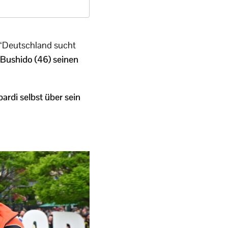
i “Deutschland sucht
 Bushido (46) seinen
ardi selbst über sein