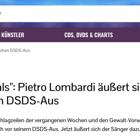
KÜNSTLER
CDS, DVDS & CHARTS
blichen DSDS-Aus
ls”: Pietro Lombardi äußert 
en DSDS-Aus
hlagzeilen der vergangenen Wochen und den Gewalt-Vorwü
h vor seinem DSDS-Aus. Jetzt äußert sich der Sänger dazu