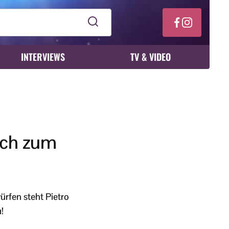
INTERVIEWS
TV & VIDEO
sich zum
rfen steht Pietro
!