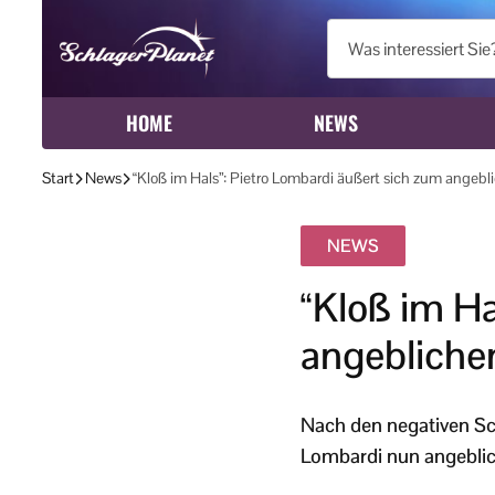
HOME
NEWS
Start
News
“Kloß im Hals”: Pietro Lombardi äußert sich zum ange
NEWS
“Kloß im Ha
angeblich
Nach den negativen Sc
Lombardi nun angeblic