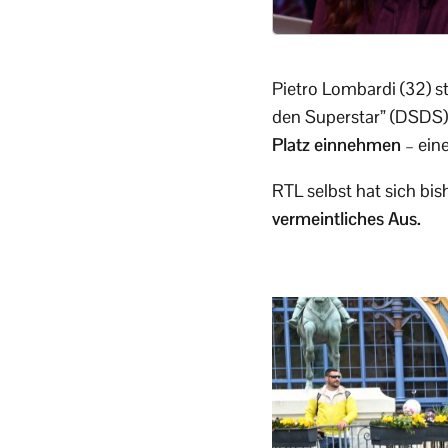
Pietro Lombardi (32) s
den Superstar” (DSDS)
Platz einnehmen
– ein
RTL selbst hat sich bi
vermeintliches Aus.