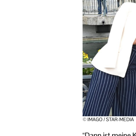
© IMAGO / STAR-MEDIA
“Dann ist meine Ka