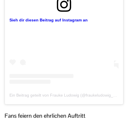
Sieh dir diesen Beitrag auf Instagram an
Ein Beitrag geteilt von Frauke Ludowig (@fraukeludowig_official)
Fans feiern den ehrlichen Auftritt