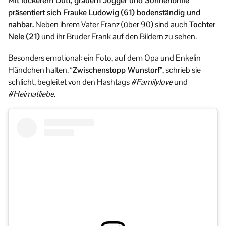
Mit lockerem Dutt, grauem Jogger und Sonnenbrille
präsentiert sich Frauke Ludowig (61) bodenständig und
nahbar.
Neben ihrem Vater Franz (über 90) sind auch
Tochter
Nele (21)
und ihr Bruder Frank auf den Bildern zu sehen.
Besonders emotional: ein Foto, auf dem Opa und Enkelin
Händchen halten.
“Zwischenstopp Wunstorf”
, schrieb sie
schlicht, begleitet von den Hashtags
#Familylove
und
#Heimatliebe
.