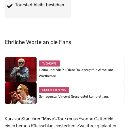
Tourstart bleibt bestehen
Ehrliche Worte an die Fans
TV SHOWS
Heino und Nik P.: Diese Rolle sorgt für Wirbel am
Wörthersee
SCHLAGER NEWS
Schlagerstar Vincent Gross rastet komplett aus
Kurz vor Start ihrer
“Move”-Tour
muss Yvonne Catterfeld
einen herben Rückschlag einstecken. Zwei ihrer geplanten