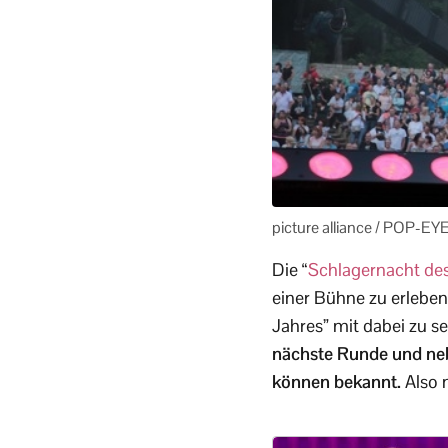
picture alliance / POP-EYE
Die “
Schlagernacht de
einer Bühne zu erleben
Jahres” mit dabei zu se
nächste Runde und nebe
können bekannt.
Also n