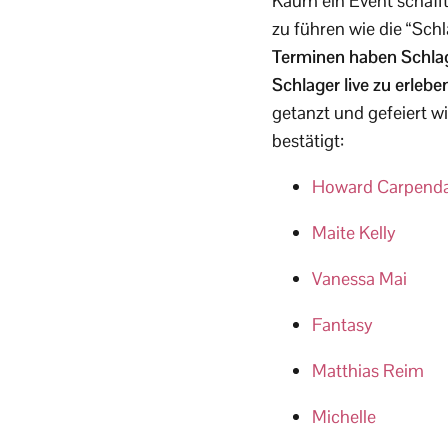
Kaum ein Event schafft
zu führen wie die “Sc
Terminen haben Schlag
Schlager live zu erlebe
getanzt und gefeiert wi
bestätigt:
Howard Carpenda
Maite Kelly
Vanessa Mai
Fantasy
Matthias Reim
Michelle