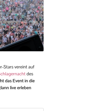
r-Stars vereint auf
chlagernacht
des
ht das Event in die
ann live erleben