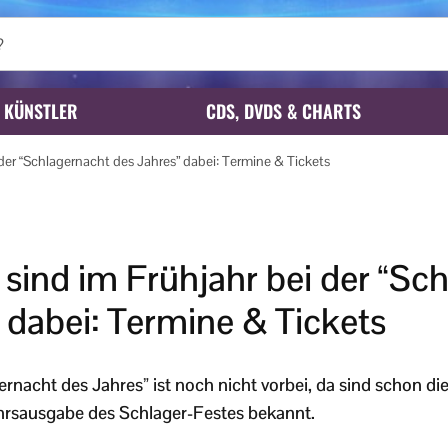
KÜNSTLER
CDS, DVDS & CHARTS
 der “Schlagernacht des Jahres” dabei: Termine & Tickets
 sind im Frühjahr bei der “Sc
 dabei: Termine & Tickets
ernacht des Jahres” ist noch nicht vorbei, da sind schon di
ahrsausgabe des Schlager-Festes bekannt.