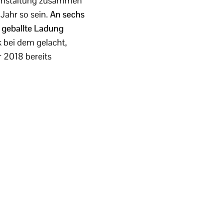
eranstaltung zusammen
Jahr so sein.
An sechs
 geballte Ladung
k bei dem gelacht,
r 2018 bereits