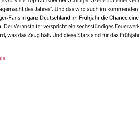
 es so viele Top-Künstler der Schlager-Szene auf einer V
hlagernacht des Jahres”. Und das wird auch im kommenden 
er-Fans in ganz Deutschland im Frühjahr die Chance eine
n.
Der Veranstalter verspricht ein sechsstündiges Feuerwer
rd, was das Zeug hält. Und diese Stars sind für das Frühjah
le