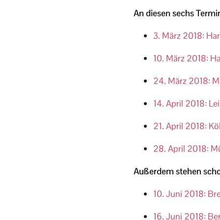
An diesen sechs Termin
3. März 2018: Han
10. März 2018: H
24. März 2018: M
14. April 2018: Le
21. April 2018: Kö
28. April 2018: M
Außerdem stehen schon
10. Juni 2018: Br
16. Juni 2018: Be