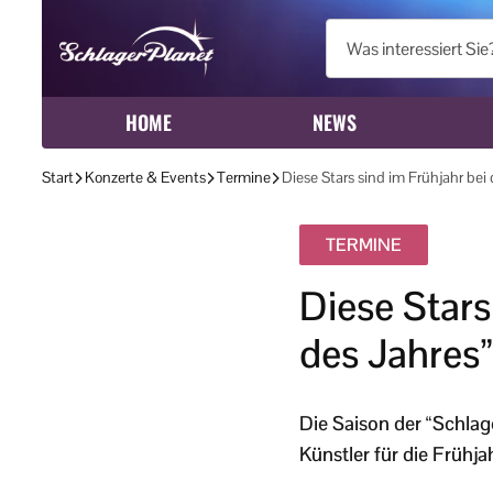
HOME
NEWS
Start
Konzerte & Events
Termine
Diese Stars sind im Frühjahr bei
TERMINE
Diese Stars
des Jahres”
Die Saison der “Schlag
Künstler für die Frühj