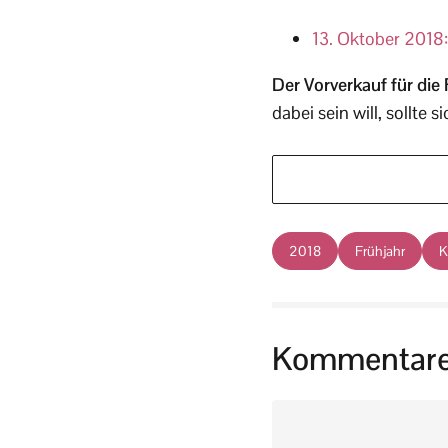
13. Oktober 2018:
Der Vorverkauf für die 
dabei sein will, sollte s
2018
Frühjahr
K
Kommentar